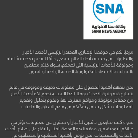
مرحبًا بكم في موقعنا الإخباري، المصدر الرئيسي لأحدث الأخبار
والتطورات من مختلف أنحاء العالم. نسعى دائمًا لتقديم تغطية شاملة
وموثوقة للأحداث الرئيسية التي تهمكم، سواء كنتم مهتمين
بالسياسة، الاقتصاد، التكنولوجيا، الصحة، الرياضة أو الفنون.
نحن نتفهم أهمية الحصول على معلومات دقيقة وموثوقة في عالم
يتسارع فيه وتيرة الأحداث يوميًا. لهذا السبب، نجمع لكم أحدث الأخبار
من مصادر موثوقة ومواقع معترف بها، ونقوم بتحليل وتقديم
المعلومات بشكل شامل يمكّنكم من فهم السياق والتداعيات.
سواء كنتم متابعين دائمين للأخبار أو تبحثون عن معلومات تؤثر في
حياتكم اليومية، فإن موقعنا هو الوجهة المثلى للبقاء على اطلاع بأحدث
الأحداث والمستجدات. نحن نؤمن بأهمية الشفافية والمصداقية في