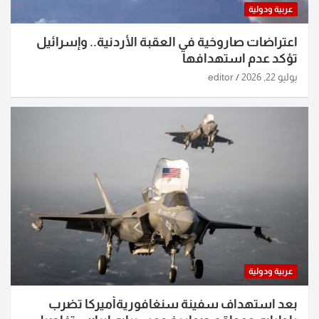
عربية ودولية
اعتراضات صاروخية في العقبة الأردنية.. وإسرائيل
تؤكد عدم استهدافها
يوليو 22, 2026
editor
عربية ودولية
بعد استهداف سفينة سنغافوريةأميركا تضرب