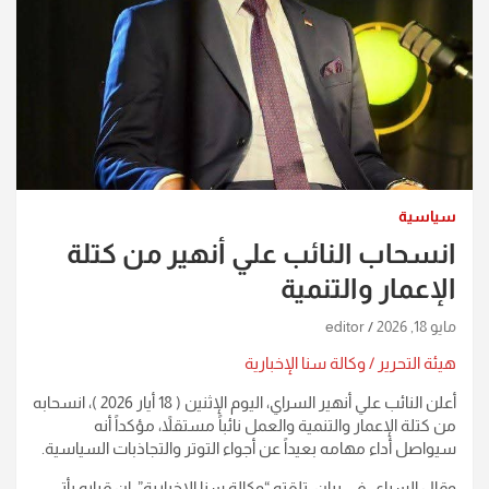
سياسية
انسحاب النائب علي أنهير من كتلة
الإعمار والتنمية
مايو 18, 2026
editor
هيئة التحرير / وكالة سنا الإخبارية
أعلن النائب علي أنهير السراي، اليوم الإثنين ( 18 أيار 2026 )، انسحابه
من كتلة الإعمار والتنمية والعمل نائباً مستقلاً، مؤكداً أنه
سيواصل أداء مهامه بعيداً عن أجواء التوتر والتجاذبات السياسية.
وقال السراي، في بيان، تلقته “وكالة سنا الإخبارية”، إن قراره يأتي