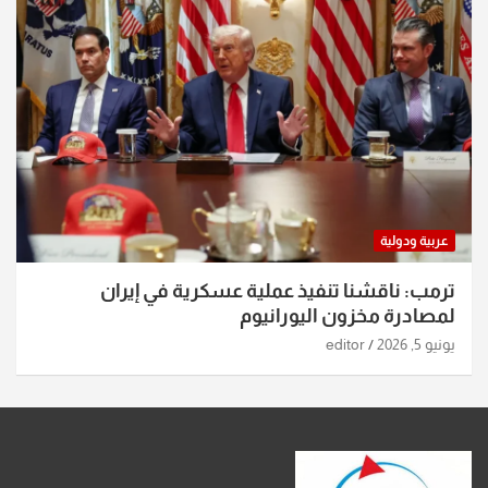
عربية ودولية
ترمب: ناقشنا تنفيذ عملية عسكرية في إيران
لمصادرة مخزون اليورانيوم
يونيو 5, 2026
editor