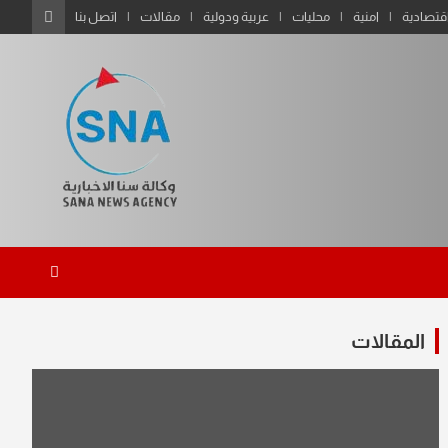
قتصادية
امنية
محليات
عربية ودولية
مقالات
اتصل بنا
المقالات