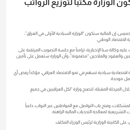
ن الوزارة مكتباً لتوزيع الرواتب
ميس، إن المالية ستكون “الوزارة السيادية الأولى في العراق”،
 الاقتصاد الوطني.
ه وكالة سنا الإخبارية، تزامناً مع جلسة التصويت المرتقبة على
وظفين والعقود والفلاحين “مضمونة”، وأن الوزارة ستعمل على تأمين
زارة اقتصادية سيادية تسهم في نمو الاقتصاد العراقي، مؤكداً رفض أي
عمل موحدة.
ال المرحلة المقبلة، لتصبح وزارة “لكل العراقيين في جميع
كلات، وفتح باب التواصل مع المواطنين عبر النواب، داعياً
ت التشريعية لمعالجة التحديات المالية الراهنة.
 الكابينة الوزارية لرئيس الوزراء المكلف.