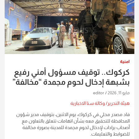
امنية
كركوك.. توقيف مسؤول أمني رفيع
بشبهة إدخال لحوم مجمدة “مخالفة”
مايو 11, 2026
editor
هيئة التحرير/ وكالة سنا الاخبارية
فاد مصدر محلي في كركوك، يوم الاثنين، بتوقيف مدير شؤون
المحافظة للتحقيق معه بشأن اتهامات تتعلق بالتعاون مع
أصحاب برادات لإدخال لحوم مجمدة للمدينة بصورة مخالفة
للضوابط والتعليمات.