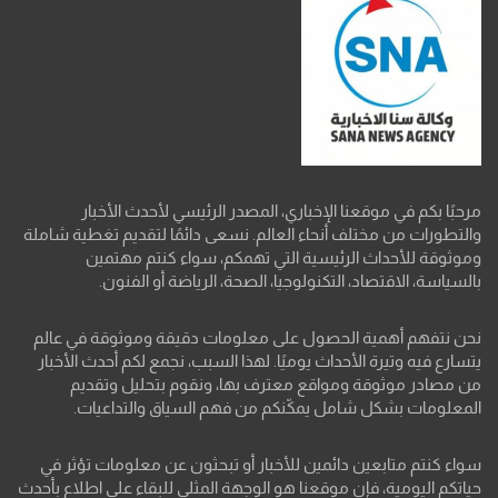
مرحبًا بكم في موقعنا الإخباري، المصدر الرئيسي لأحدث الأخبار
والتطورات من مختلف أنحاء العالم. نسعى دائمًا لتقديم تغطية شاملة
وموثوقة للأحداث الرئيسية التي تهمكم، سواء كنتم مهتمين
بالسياسة، الاقتصاد، التكنولوجيا، الصحة، الرياضة أو الفنون.
نحن نتفهم أهمية الحصول على معلومات دقيقة وموثوقة في عالم
يتسارع فيه وتيرة الأحداث يوميًا. لهذا السبب، نجمع لكم أحدث الأخبار
من مصادر موثوقة ومواقع معترف بها، ونقوم بتحليل وتقديم
المعلومات بشكل شامل يمكّنكم من فهم السياق والتداعيات.
سواء كنتم متابعين دائمين للأخبار أو تبحثون عن معلومات تؤثر في
حياتكم اليومية، فإن موقعنا هو الوجهة المثلى للبقاء على اطلاع بأحدث