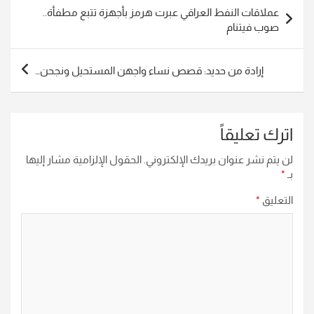
تصفّح
عملاقات النفط العراقي عبرت هرمز بأجهزة تتبع مطفأة..
المقالات
صوب فيتنام
إرادة من حديد: قصص نساء واجهن المستحيل ونجحن…
اترك تعليقاً
لن يتم نشر عنوان بريدك الإلكتروني.
الحقول الإلزامية مشار إليها
بـ
*
التعليق
*