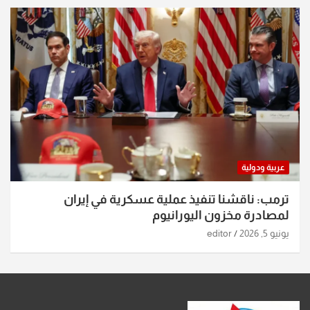
عربية ودولية
ترمب: ناقشنا تنفيذ عملية عسكرية في إيران
لمصادرة مخزون اليورانيوم
يونيو 5, 2026
editor