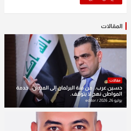
المقالات
مقالات
حسين عرب.. من قبة البرلمان إلى الميدان.. خدمة
المواطن نهج لا يتوقف.
يوليو 26, 2026
editor