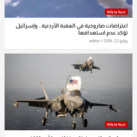
عربية ودولية
اعتراضات صاروخية في العقبة الأردنية.. وإسرائيل
تؤكد عدم استهدافها
يوليو 22, 2026
editor
عربية ودولية