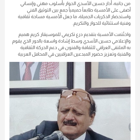
من جانبه، أدار حسين الأسدي الحوار بأسلوب مهني وإنساني
أضفى على الأمسية طابعاً حميمياً جمع بين التوثيق الفني
واستحضار الذكريات الجميلة، ما جعل الأمسية مساحة ثقافية
وفنية استثنائية للحوار والتكريم.
واختُتمت الأمسية بتقديم درع تكريمي للموسيقار كريم هميم
والإعلامي حسين الأسدي وسط إشادة واسعة بالدور الذي يقوم
به الملتقى العراقي للثقافة والفنون في دعم الحركة الثقافية
والفنية وتعزيز حضور المبدعين العراقيين في المحافل العربية