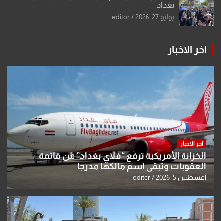
بغداد
يوليو 27, 2026
editor
اخر الاخبار
اخر الاخبار
الخزانة الأمريكية ترفع “فلاي بغداد” من قائمة
العقوبات وتبقي اسم مالكها مدرجا
أغسطس 5, 2026
editor