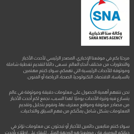
مرحبًا بكم في موقعنا الإخباري، المصدر الرئيسي لأحدث الأخبار
والتطورات من مختلف أنحاء العالم. نسعى دائمًا لتقديم تغطية شاملة
وموثوقة للأحداث الرئيسية التي تهمكم، سواء كنتم مهتمين
بالسياسة، الاقتصاد، التكنولوجيا، الصحة، الرياضة أو الفنون.
نحن نتفهم أهمية الحصول على معلومات دقيقة وموثوقة في عالم
يتسارع فيه وتيرة الأحداث يوميًا. لهذا السبب، نجمع لكم أحدث الأخبار
من مصادر موثوقة ومواقع معترف بها، ونقوم بتحليل وتقديم
المعلومات بشكل شامل يمكّنكم من فهم السياق والتداعيات.
سواء كنتم متابعين دائمين للأخبار أو تبحثون عن معلومات تؤثر في
حياتكم اليومية، فإن موقعنا هو الوجهة المثلى للبقاء على اطلاع بأحدث