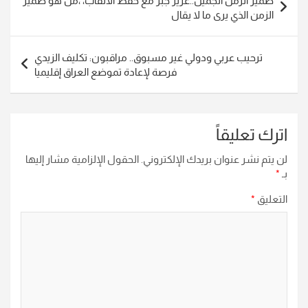
ضمير الزمن الجميل..عزيز جبر مع حفظ الألقاب، ،من هو ضميرُ
المقالات
الزمن الذي يرى ما لا يقال
ترحيب عربي ودولي غير مسبوق.. مراقبون: تكليف الزيدي
فرصة لإعادة تموضع العراق إقليميا
اترك تعليقاً
لن يتم نشر عنوان بريدك الإلكتروني.
الحقول الإلزامية مشار إليها
بـ
*
التعليق
*