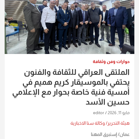
حوارات وفن وثقافة
الملتقى العراقي للثقافة والفنون
يحتفي بالموسيقار كريم هميم في
أمسية فنية خاصة بحوار مع الإعلامي
حسين الأسد
مايو 11, 2026
editor
هيئة التحرير/ وكالة سنا الاخبارية
عمان/ إستبرق المهنا