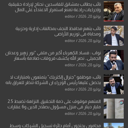
نائب يطالب بمشانق للفاسدين: نحتاج لإرادة حقيقية
وإجراءات رادعة تمنع استمرار الاعتداء على المال
العام”.
يوليو 28, 2026
editor
نائب يتهم محافظ النجف بمخالفات إدارية وحزبية
ومحاباة في توزيع الأراضي
يوليو 28, 2026
editor
نواب : فساد الكهرباء أكبر من ملفي “نور زهير وعدنان
الجميلي.. نصر الله يكشف فروقات صادمة بأسعار
معدات الكهرباء وعقودها
يوليو 28, 2026
editor
نائب: موظفو “جنرال إلكتريك” يتمتعون بامتيازات لا
يحصل عليها رئيس الوزراء ان الشركة تنظر للعراق بانه
بلد ضعيف وتفرض شروطها
يوليو 28, 2026
editor
المتهم موقوف على ذمة التحقيق..النزاهة تضبط 2.5
مليار دينار في منزل مسؤول بصلاح الدين و6 عقارات
باسم زوجته
يوليو 28, 2026
editor
محامون يحتجون أمام دائرة تسجيل الشركات وسط