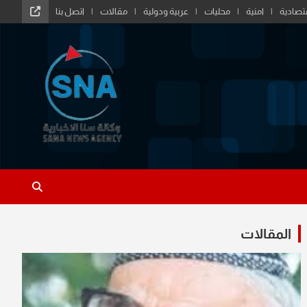
تصادية
امنية
محليات
عربية ودولية
مقالات
اتصل بنا
المقالات