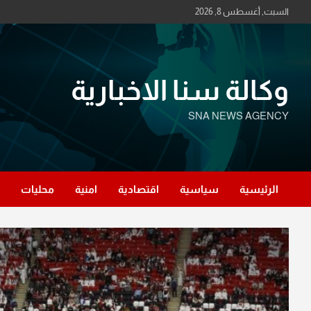
Ski
السبت, أغسطس 8, 2026
t
conten
وكالة سنا الاخبارية
SNA NEWS AGENCY
الرئيسية
سياسية
اقتصادية
امنية
محليات