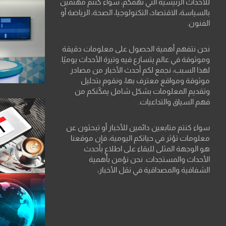
للأحداث الرئيسية التي تهمكم، سواء كنتم مهتمين
بالسياسة، الاقتصاد، التكنولوجيا، الصحة، الرياضة أو
الفنون.
نحن نتفهم أهمية الحصول على معلومات دقيقة
وموثوقة في عالم يتسارع فيه وتيرة الأحداث يوميًا.
لهذا السبب، نجمع لكم أحدث الأخبار من مصادر
موثوقة ومواقع معترف بها، ونقوم بتحليل
وتقديم المعلومات بشكل شامل يمكّنكم من
فهم السياق والتداعيات.
سواء كنتم متابعين دائمين للأخبار أو تبحثون عن
معلومات تؤثر في حياتكم اليومية، فإن موقعنا
هو الوجهة المثلى للبقاء على اطلاع بأحدث
الأحداث والمستجدات. نحن نؤمن بأهمية
الشفافية والمصداقية في نقل الأخبار،