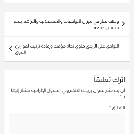
تصفّح
وجهة نظر في ميزان التوافقات والاستقلاليه والنزاهة..بقلم
المقالات
د.حسن جمعة..
التوافق على الزيدي طوق نجاة مؤقت وإعادة ترتيب لموازين
القوى
اترك تعليقاً
لن يتم نشر عنوان بريدك الإلكتروني.
الحقول الإلزامية مشار إليها
بـ
*
التعليق
*