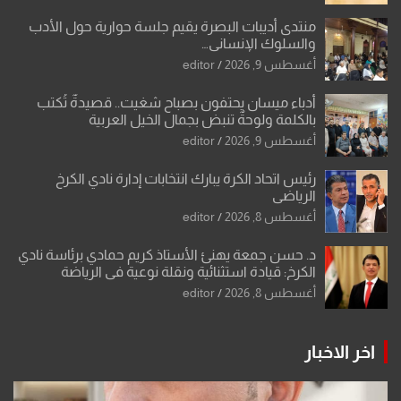
منتدى أديبات البصرة يقيم جلسة حوارية حول الأدب
والسلوك الإنساني…
أغسطس 9, 2026
editor
أدباء ميسان يحتفون بصباح شغيت.. قصيدةٌ تُكتب
بالكلمة ولوحةٌ تنبض بجمال الخيل العربية
أغسطس 9, 2026
editor
رئيس اتحاد الكرة يبارك انتخابات إدارة نادي الكرخ
الرياضي
أغسطس 8, 2026
editor
د. حسن جمعة يهنئ الأستاذ كريم حمادي برئاسة نادي
الكرخ: قيادة استثنائية ونقلة نوعية في الرياضة
العراقية
أغسطس 8, 2026
editor
اخر الاخبار