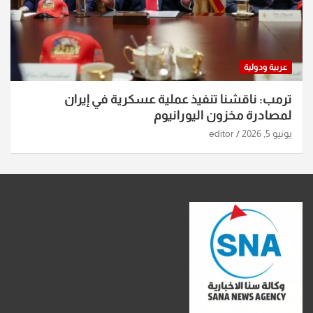
عربية ودولية
ترمب: ناقشنا تنفيذ عملية عسكرية في إيران
لمصادرة مخزون اليورانيوم
يونيو 5, 2026
editor