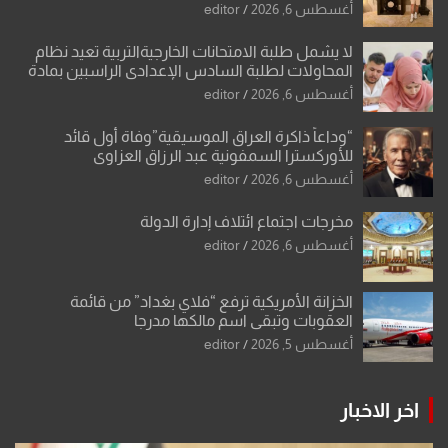
الشكرجي
أغسطس 6, 2026
editor
لا يشمل طلبة الامتحانات الخارجيةالتربية تعيد نظام
المحاولات لطلبة السادس الإعدادي الراسبين بمادة
أو مادتين
أغسطس 6, 2026
editor
“وداعاً ذاكرة العراق الموسيقية”وفاة أول قائد
للأوركسترا السمفونية عبد الرزاق العزاوي
أغسطس 6, 2026
editor
مخرجات اجتماع ائتلاف إدارة الدولة
أغسطس 6, 2026
editor
الخزانة الأمريكية ترفع “فلاي بغداد” من قائمة
العقوبات وتبقي اسم مالكها مدرجا
أغسطس 5, 2026
editor
اخر الاخبار