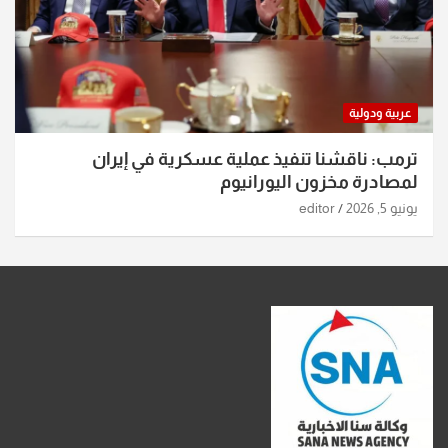
عربية ودولية
ترمب: ناقشنا تنفيذ عملية عسكرية في إيران
لمصادرة مخزون اليورانيوم
يونيو 5, 2026
editor