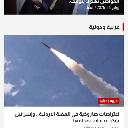
المواطن نهج لا يتوقف.
يوليو 26, 2026
editor
عربية ودولية
عربية ودولية
اعتراضات صاروخية في العقبة الأردنية.. وإسرائيل
تؤكد عدم استهدافها