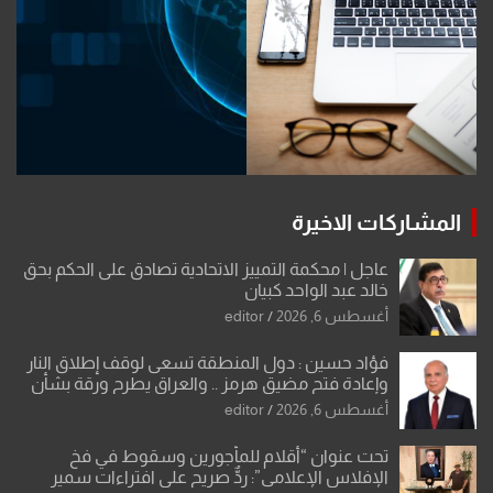
المشاركات الاخيرة
عاجل | محكمة التمييز الاتحادية تصادق على الحكم بحق
خالد عبد الواحد كبيان
أغسطس 6, 2026
editor
فؤاد حسين : دول المنطقة تسعى لوقف إطلاق النار
وإعادة فتح مضيق هرمز .. والعراق يطرح ورقة بشأن
تحولات القدس
أغسطس 6, 2026
editor
تحت عنوان “أقلام للمأجورين وسقوط في فخ
الإفلاس الإعلامي”: ردٌّ صريح على افتراءات سمير