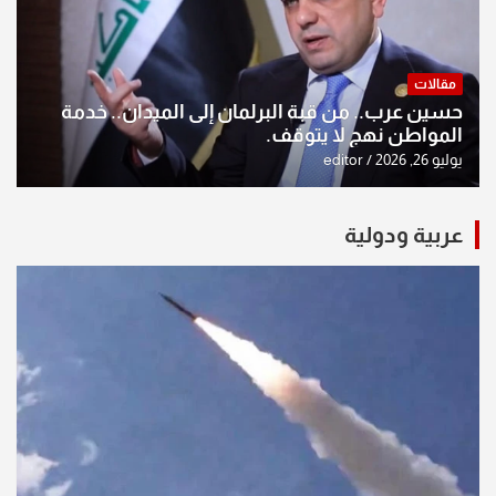
مقالات
حسين عرب.. من قبة البرلمان إلى الميدان.. خدمة
المواطن نهج لا يتوقف.
يوليو 26, 2026
editor
عربية ودولية