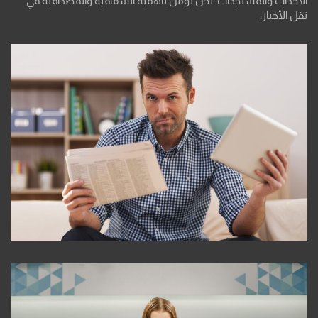
الأحداث والمستجدات. نحن نؤمن بأهمية الشفافية والمصداقية في
نقل الأخبار،