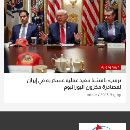
عربية ودولية
ترمب: ناقشنا تنفيذ عملية عسكرية في إيران
لمصادرة مخزون اليورانيوم
يونيو 5, 2026
editor