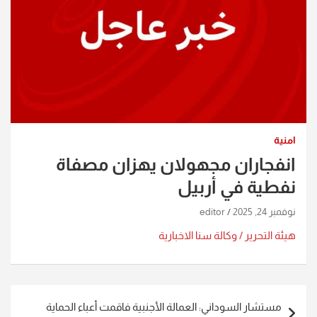
امنية
انفجاران مجهولان يهزان مصفاة
نفطية في أربيل
نوفمبر 24, 2025
editor
هيئة التحرير / وكالة سنا الاخبارية
تصفّح
مستشار السوداني: العمالة الأجنبية فاقمت أعباء الحماية