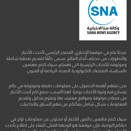
مرحبًا بكم في موقعنا الإخباري، المصدر الرئيسي لأحدث الأخبار
والتطورات من مختلف أنحاء العالم. نسعى دائمًا لتقديم تغطية شاملة
وموثوقة للأحداث الرئيسية التي تهمكم، سواء كنتم مهتمين
بالسياسة، الاقتصاد، التكنولوجيا، الصحة، الرياضة أو الفنون.
نحن نتفهم أهمية الحصول على معلومات دقيقة وموثوقة في عالم
يتسارع فيه وتيرة الأحداث يوميًا. لهذا السبب، نجمع لكم أحدث الأخبار
من مصادر موثوقة ومواقع معترف بها، ونقوم بتحليل وتقديم
المعلومات بشكل شامل يمكّنكم من فهم السياق والتداعيات.
سواء كنتم متابعين دائمين للأخبار أو تبحثون عن معلومات تؤثر في
حياتكم اليومية، فإن موقعنا هو الوجهة المثلى للبقاء على اطلاع بأحدث