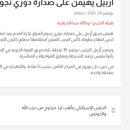
أربيل يهيمن على صدارة دوري نجوم ا
نوفمبر 24, 2025
editor
هيئة التحرير / وكالة سنا الاخبارية
هيمن فريق أربيل على صدارة دوري نجوم العراق لكرة القدم بعد انتها
لحين انتهاء بطولة كأس العرب المقرر انطلاقها مطلع كانون الأو
رابعاً بنفس رصيد الشرطة وبفارق المواجهات المباشرة.
في حين، حل نوروز في المركز الثام
بنقطة واحدة.
تصفّح
الجيش الإسرائيلي يتأهب لرد مزدوج من حزب الله
المقالات
والحوثيين