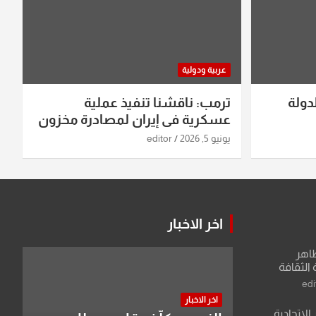
عربية ودولية
دولة
ترمب: ناقشنا تنفيذ عملية
عسكرية في إيران لمصادرة مخزون
اليورانيوم
يونيو 5, 2026
editor
اخر الاخبار
طاهر
 الثقافة
edi
اخر الاخبار
الاتحادية