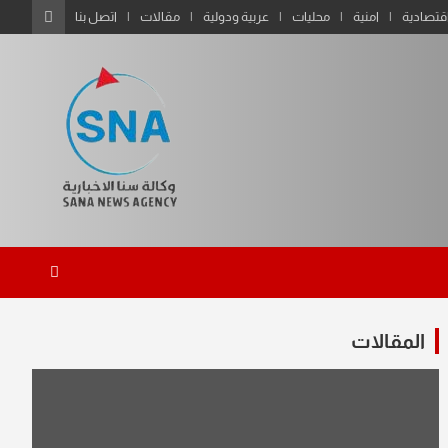
قتصادية
امنية
محليات
عربية ودولية
مقالات
اتصل بنا
المقالات