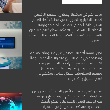
مرحبًا بكم في موقعنا الإخباري، المصدر الرئيسي
لأحدث الأخبار والتطورات من مختلف أنحاء العالم.
نسعى دائمًا لتقديم تغطية شاملة وموثوقة
للأحداث الرئيسية التي تهمكم، سواء كنتم مهتمين
بالسياسة، الاقتصاد، التكنولوجيا، الصحة، الرياضة أو
الفنون.
نحن نتفهم أهمية الحصول على معلومات دقيقة
وموثوقة في عالم يتسارع فيه وتيرة الأحداث يوميًا.
لهذا السبب، نجمع لكم أحدث الأخبار من مصادر
موثوقة ومواقع معترف بها، ونقوم بتحليل
وتقديم المعلومات بشكل شامل يمكّنكم من
فهم السياق والتداعيات.
سواء كنتم متابعين دائمين للأخبار أو تبحثون عن
معلومات تؤثر في حياتكم اليومية، فإن موقعنا
هو الوجهة المثلى للبقاء على اطلاع بأحدث
الأحداث والمستجدات. نحن نؤمن بأهمية