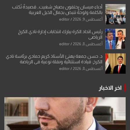
أدباء ميسان يحتفون بصباح شغيت.. قصيدةٌ تُكتب
بالكلمة ولوحةٌ تنبض بجمال الخيل العربية
أغسطس 9, 2026
editor
رئيس اتحاد الكرة يبارك انتخابات إدارة نادي الكرخ
الرياضي
أغسطس 8, 2026
editor
د. حسن جمعة يهنئ الأستاذ كريم حمادي برئاسة نادي
الكرخ: قيادة استثنائية ونقلة نوعية في الرياضة
العراقية
أغسطس 8, 2026
editor
اخر الاخبار