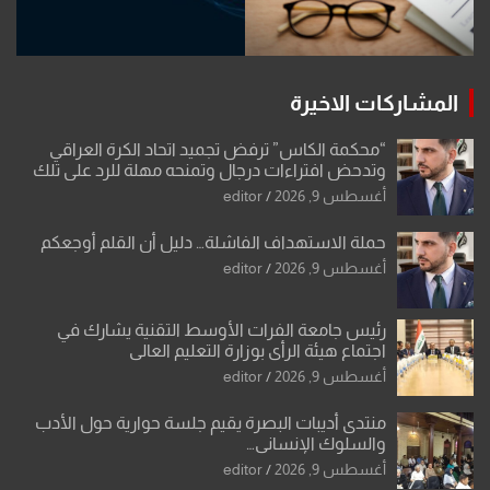
المشاركات الاخيرة
“محكمة الكاس” ترفض تجميد اتحاد الكرة العراقي
وتدحض افتراءات درجال وتمنحه مهلة للرد على تلك
الشكوى
أغسطس 9, 2026
editor
حملة الاستهداف الفاشلة… دليل أن القلم أوجعكم
أغسطس 9, 2026
editor
رئيس جامعة الفرات الأوسط التقنية يشارك في
اجتماع هيئة الرأي بوزارة التعليم العالي
أغسطس 9, 2026
editor
منتدى أديبات البصرة يقيم جلسة حوارية حول الأدب
والسلوك الإنساني…
أغسطس 9, 2026
editor