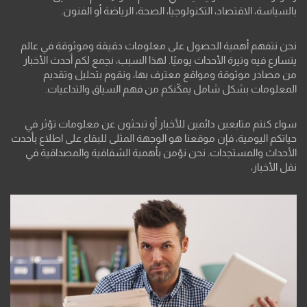
بالسياسة، الاقتصاد، التكنولوجيا، الصحة، الرياضة أو الفنون.
نحن نتفهم أهمية الحصول على معلومات دقيقة وموثوقة في عالم
يتسارع فيه وتيرة الأحداث يوميًا. لهذا السبب، نجمع لكم أحدث الأخبار
من مصادر موثوقة ومواقع معترف بها، ونقوم بتحليل وتقديم
المعلومات بشكل شامل يمكّنكم من فهم السياق والتداعيات.
سواء كنتم متابعين دائمين للأخبار أو تبحثون عن معلومات تؤثر في
حياتكم اليومية، فإن موقعنا هو الوجهة المثلى للبقاء على اطلاع بأحدث
الأحداث والمستجدات. نحن نؤمن بأهمية الشفافية والمصداقية في
نقل الأخبار،