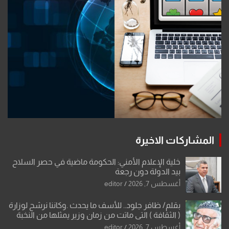
المشاركات الاخيرة
خلية الإعلام الأمني: الحكومة ماضية في حصر السلاح
بيد الدولة دون رجعة
أغسطس 7, 2026
editor
بقلم/ ظافر جلود.. للأسف ما يحدث .وكاننا نرشح لوزارة
( الثقافة ) التي ماتت من زمان وزير يمثلها من النخبة
والإرث العظيم للثقافة العراقية..
أغسطس 7, 2026
editor