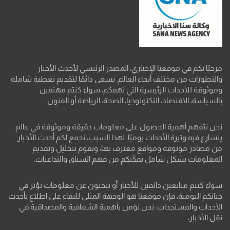
مرحبًا بكم في موقعنا الإخباري، المصدر الرئيسي لأحدث الأخبار
والتطورات من مختلف أنحاء العالم. نسعى دائمًا لتقديم تغطية شاملة
وموثوقة للأحداث الرئيسية التي تهمكم، سواء كنتم مهتمين
بالسياسة، الاقتصاد، التكنولوجيا، الصحة، الرياضة أو الفنون.
نحن نتفهم أهمية الحصول على معلومات دقيقة وموثوقة في عالم
يتسارع فيه وتيرة الأحداث يوميًا. لهذا السبب، نجمع لكم أحدث الأخبار
من مصادر موثوقة ومواقع معترف بها، ونقوم بتحليل وتقديم
المعلومات بشكل شامل يمكّنكم من فهم السياق والتداعيات.
سواء كنتم متابعين دائمين للأخبار أو تبحثون عن معلومات تؤثر في
حياتكم اليومية، فإن موقعنا هو الوجهة المثلى للبقاء على اطلاع بأحدث
الأحداث والمستجدات. نحن نؤمن بأهمية الشفافية والمصداقية في
نقل الأخبار،