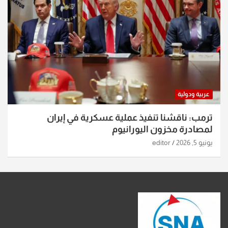
عربية ودولية
ترمب: ناقشنا تنفيذ عملية عسكرية في إيران
لمصادرة مخزون اليورانيوم
يونيو 5, 2026
editor