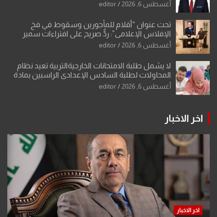
تحولات القدس
أغسطس 6, 2026
editor
تحت عنوان “أقلام للمأجورين وسقوط في فخ
الإفلاس الإعلامي”: ردٌّ صريح على افتراءات سمير
الشكرجي
أغسطس 6, 2026
editor
لا يشمل طلبة الامتحانات الخارجيةالتربية تعيد نظام
المحاولات لطلبة السادس الإعدادي الراسبين بمادة
أو مادتين
أغسطس 6, 2026
editor
اخر الاخبار
اخر الاخبار