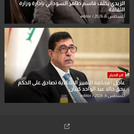
الزيدي يكلّف قاسم طاهر السوداني بإدارة وزارة
الثقافة
أغسطس 6, 2026
editor
اخر الاخبار
عاجل | محكمة التمييز الاتحادية تصادق على الحكم
بحق خالد عبد الواحد كبيان
أغسطس 6, 2026
editor