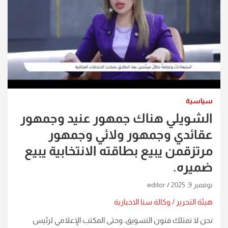
سياسية
الشويلي هناك جمهور عنيد وجمهور
عقائدي وجمهور ولائي وجمهور
مرتزقمن يبيع بطاقته الانتخابية يبيع
ضميره.
نوفمبر 9, 2025
editor
هيئة التحرير / وكالة سنا الاخبارية
نحن لا نمتلك فنون التسويق، وحتى المكتب الإعلامي لرئيس