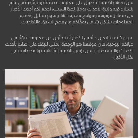
نحن نتفهم أهمية الحصول على معلومات دقيقة وموثوقة في عالم
يتسارع فيه وتيرة الأحداث يوميًا. لهذا السبب، نجمع لكم أحدث الأخبار
من مصادر موثوقة ومواقع معترف بها، ونقوم بتحليل وتقديم
المعلومات بشكل شامل يمكّنكم من فهم السياق والتداعيات.
سواء كنتم متابعين دائمين للأخبار أو تبحثون عن معلومات تؤثر في
حياتكم اليومية، فإن موقعنا هو الوجهة المثلى للبقاء على اطلاع بأحدث
الأحداث والمستجدات. نحن نؤمن بأهمية الشفافية والمصداقية في
نقل الأخبار،