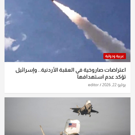
عربية ودولية
اعتراضات صاروخية في العقبة الأردنية.. وإسرائيل
تؤكد عدم استهدافها
يوليو 22, 2026
editor