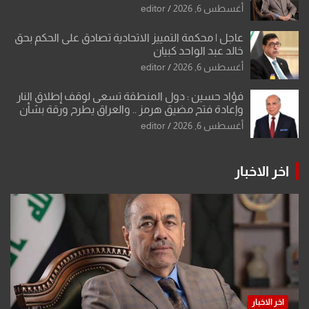
أغسطس 6, 2026
editor
عاجل | محكمة التمييز الاتحادية تصادق على الحكم بحق
خالد عبد الواحد كبيان
أغسطس 6, 2026
editor
فؤاد حسين : دول المنطقة تسعى لوقف إطلاق النار
وإعادة فتح مضيق هرمز .. والعراق يطرح ورقة بشأن
تحولات القدس
أغسطس 6, 2026
editor
اخر الاخبار
اخر الاخبار