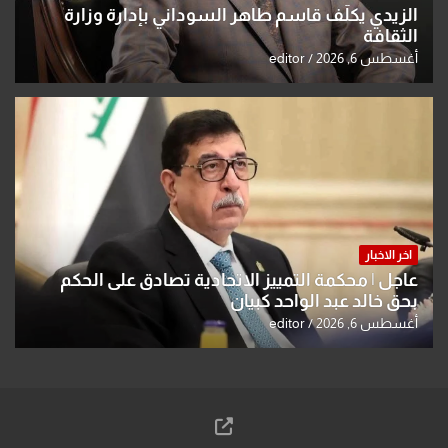
الزيدي يكلّف قاسم طاهر السوداني بإدارة وزارة
الثقافة
أغسطس 6, 2026
editor
اخر الاخبار
عاجل | محكمة التمييز الاتحادية تصادق على الحكم
بحق خالد عبد الواحد كبيان
أغسطس 6, 2026
editor