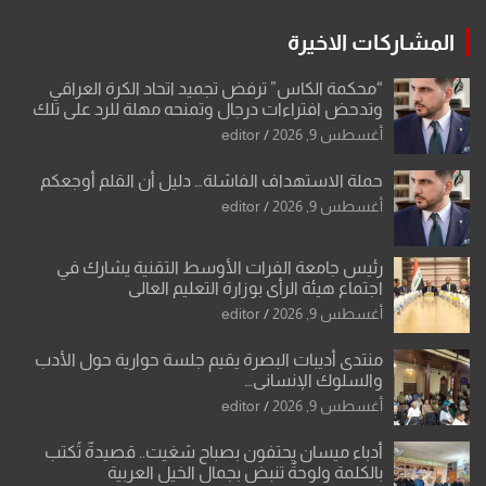
المشاركات الاخيرة
“محكمة الكاس” ترفض تجميد اتحاد الكرة العراقي
وتدحض افتراءات درجال وتمنحه مهلة للرد على تلك
الشكوى
أغسطس 9, 2026
editor
حملة الاستهداف الفاشلة… دليل أن القلم أوجعكم
أغسطس 9, 2026
editor
رئيس جامعة الفرات الأوسط التقنية يشارك في
اجتماع هيئة الرأي بوزارة التعليم العالي
أغسطس 9, 2026
editor
منتدى أديبات البصرة يقيم جلسة حوارية حول الأدب
والسلوك الإنساني…
أغسطس 9, 2026
editor
أدباء ميسان يحتفون بصباح شغيت.. قصيدةٌ تُكتب
بالكلمة ولوحةٌ تنبض بجمال الخيل العربية