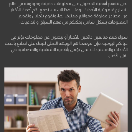
نحن نتفهم أهمية الحصول على معلومات دقيقة وموثوقة في عالم
يتسارع فيه وتيرة الأحداث يوميًا. لهذا السبب، نجمع لكم أحدث الأخبار
من مصادر موثوقة ومواقع معترف بها، ونقوم بتحليل وتقديم
المعلومات بشكل شامل يمكّنكم من فهم السياق والتداعيات.
سواء كنتم متابعين دائمين للأخبار أو تبحثون عن معلومات تؤثر في
حياتكم اليومية، فإن موقعنا هو الوجهة المثلى للبقاء على اطلاع بأحدث
الأحداث والمستجدات. نحن نؤمن بأهمية الشفافية والمصداقية في
نقل الأخبار،