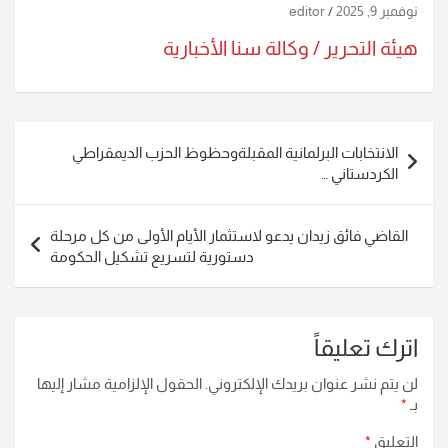
نوفمبر 9, 2025
editor
هيئة التحرير / وكالة سنا الأخبارية
تصفّح
الانتخابات البرلمانية المقبلةوحظوظ الحزب الديمقراطي
المقالات
الكردستاني …
القاضي فائق زيدان يدعو لاستثمار الأيام الأولى من كل مرحلة
دستورية لتسريع تشكيل الحكومة
اترك تعليقاً
لن يتم نشر عنوان بريدك الإلكتروني.
الحقول الإلزامية مشار إليها
بـ
*
التعليق
*