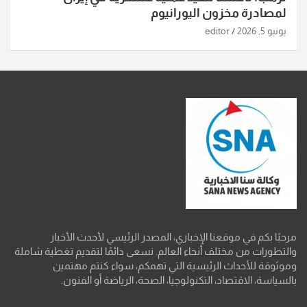
لمصادرة مخزون اليورانيوم
يونيو 5, 2026
editor
مرحبًا بكم في موقعنا الإخباري، المصدر الرئيسي لأحدث الأخبار
والتطورات من مختلف أنحاء العالم. نسعى دائمًا لتقديم تغطية شاملة
وموثوقة للأحداث الرئيسية التي تهمكم، سواء كنتم مهتمين
بالسياسة، الاقتصاد، التكنولوجيا، الصحة، الرياضة أو الفنون.