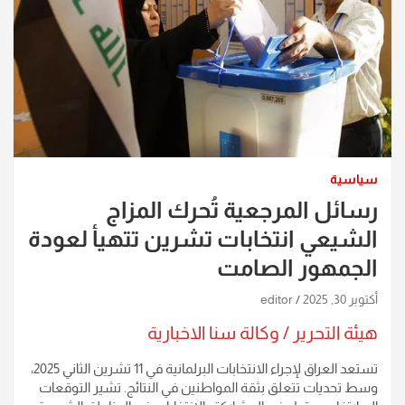
سياسية
رسائل المرجعية تُحرك المزاج
الشيعي انتخابات تشرين تتهيأ لعودة
الجمهور الصامت
أكتوبر 30, 2025
editor
هيئة التحرير / وكالة سنا الاخبارية
تستعد العراق لإجراء الانتخابات البرلمانية في 11 تشرين الثاني 2025،
وسط تحديات تتعلق بثقة المواطنين في النتائج. تشير التوقعات