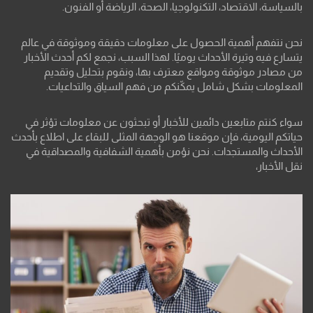
بالسياسة، الاقتصاد، التكنولوجيا، الصحة، الرياضة أو الفنون.
نحن نتفهم أهمية الحصول على معلومات دقيقة وموثوقة في عالم
يتسارع فيه وتيرة الأحداث يوميًا. لهذا السبب، نجمع لكم أحدث الأخبار
من مصادر موثوقة ومواقع معترف بها، ونقوم بتحليل وتقديم
المعلومات بشكل شامل يمكّنكم من فهم السياق والتداعيات.
سواء كنتم متابعين دائمين للأخبار أو تبحثون عن معلومات تؤثر في
حياتكم اليومية، فإن موقعنا هو الوجهة المثلى للبقاء على اطلاع بأحدث
الأحداث والمستجدات. نحن نؤمن بأهمية الشفافية والمصداقية في
نقل الأخبار،