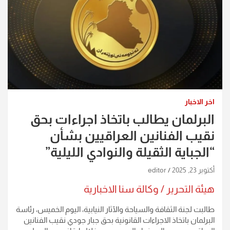
اخر الاخبار
البرلمان يطالب باتخاذ اجراءات بحق
نقيب الفنانين العراقيين بشأن
“الجباية الثقيلة والنوادي الليلية”
أكتوبر 23, 2025
editor
هيئة التحرير / وكالة سنا الاخبارية
طالبت لجنة الثقافة والسياحة والآثار النيابية، اليوم الخميس، رئاسة
البرلمان باتخاذ الاجراءات القانونية بحق جبار جودي نقيب الفنانين