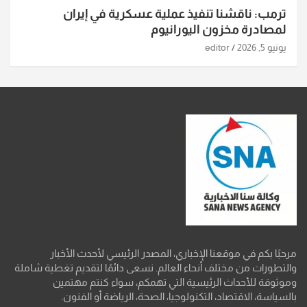
ترمب: ناقشنا تنفيذ عملية عسكرية في إيران
لمصادرة مخزون اليورانيوم
يونيو 5, 2026
editor
مرحبًا بكم في موقعنا الإخباري، المصدر الرئيسي لأحدث الأخبار
والتطورات من مختلف أنحاء العالم. نسعى دائمًا لتقديم تغطية شاملة
وموثوقة للأحداث الرئيسية التي تهمكم، سواء كنتم مهتمين
بالسياسة، الاقتصاد، التكنولوجيا، الصحة، الرياضة أو الفنون.