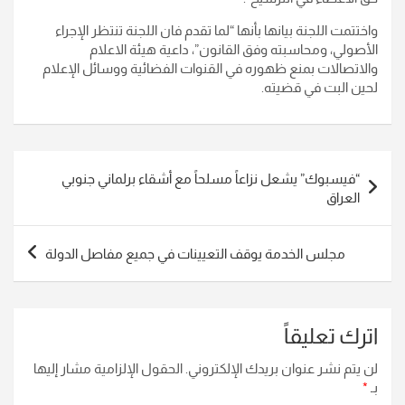
واختتمت اللجنة بيانها بأنها “لما تقدم فان اللجنة تنتظر الإجراء
الأصولي، ومحاسبته وفق القانون”، داعية هيئة الاعلام
والاتصالات بمنع ظهوره في القنوات الفضائية ووسائل الإعلام
لحين البت في قضيته.
تصفّح
“فيسبوك” يشعل نزاعاً مسلحاً مع أشقاء برلماني جنوبي
المقالات
العراق
مجلس الخدمة يوقف التعيينات في جميع مفاصل الدولة
اترك تعليقاً
لن يتم نشر عنوان بريدك الإلكتروني.
الحقول الإلزامية مشار إليها
بـ
*