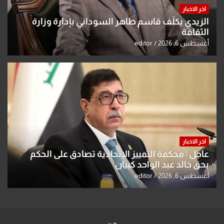
اخر الاخبار
الزيدي يكلّف قاسم طاهر السوداني بإدارة وزارة
الثقافة
أغسطس 6, 2026
editor
اخر الاخبار
عاجل | محكمة التمييز الاتحادية تصادق على الحكم
بحق خالد عبد الواحد كبيان
أغسطس 6, 2026
editor