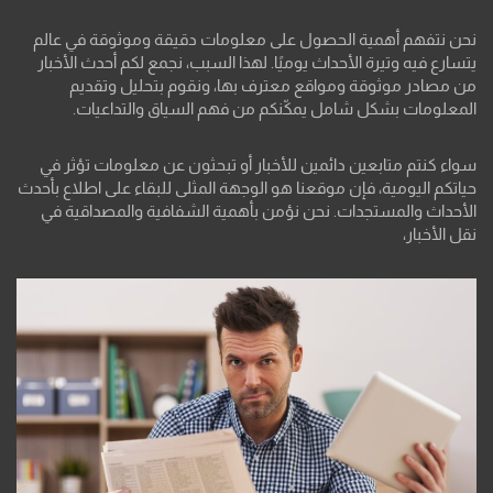
نحن نتفهم أهمية الحصول على معلومات دقيقة وموثوقة في عالم
يتسارع فيه وتيرة الأحداث يوميًا. لهذا السبب، نجمع لكم أحدث الأخبار
من مصادر موثوقة ومواقع معترف بها، ونقوم بتحليل وتقديم
المعلومات بشكل شامل يمكّنكم من فهم السياق والتداعيات.
سواء كنتم متابعين دائمين للأخبار أو تبحثون عن معلومات تؤثر في
حياتكم اليومية، فإن موقعنا هو الوجهة المثلى للبقاء على اطلاع بأحدث
الأحداث والمستجدات. نحن نؤمن بأهمية الشفافية والمصداقية في
نقل الأخبار،