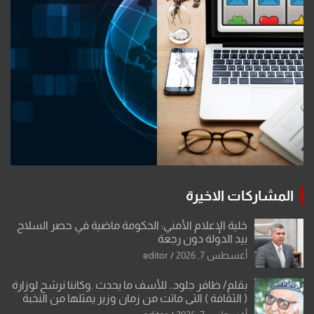
المشاركات الاخيرة
خلية الإعلام الأمني: الحكومة ماضية في حصر السلاح
بيد الدولة دون رجعة
أغسطس 7, 2026
editor
بقلم/ ظافر جلود.. للأسف ما يحدث .وكاننا نرشح لوزارة
( الثقافة ) التي ماتت من زمان وزير يمثلها من النخبة
والإرث العظيم للثقافة العراقية..