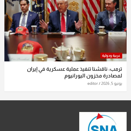
عربية ودولية
ترمب: ناقشنا تنفيذ عملية عسكرية في إيران
لمصادرة مخزون اليورانيوم
يونيو 5, 2026
editor