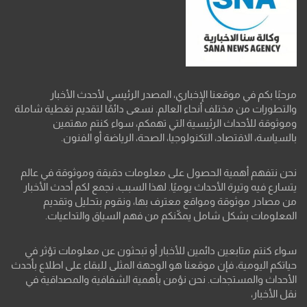
مرحبًا بكم في موقعنا الإخباري، المصدر الرئيسي لأحدث الأخبار
والتطورات من مختلف أنحاء العالم. نسعى دائمًا لتقديم تغطية شاملة
وموثوقة للأحداث الرئيسية التي تهمكم، سواء كنتم مهتمين
بالسياسة، الاقتصاد، التكنولوجيا، الصحة، الرياضة أو الفنون.
نحن نتفهم أهمية الحصول على معلومات دقيقة وموثوقة في عالم
يتسارع فيه وتيرة الأحداث يوميًا. لهذا السبب، نجمع لكم أحدث الأخبار
من مصادر موثوقة ومواقع معترف بها، ونقوم بتحليل وتقديم
المعلومات بشكل شامل يمكّنكم من فهم السياق والتداعيات.
سواء كنتم متابعين دائمين للأخبار أو تبحثون عن معلومات تؤثر في
حياتكم اليومية، فإن موقعنا هو الوجهة المثلى للبقاء على اطلاع بأحدث
الأحداث والمستجدات. نحن نؤمن بأهمية الشفافية والمصداقية في
نقل الأخبار،