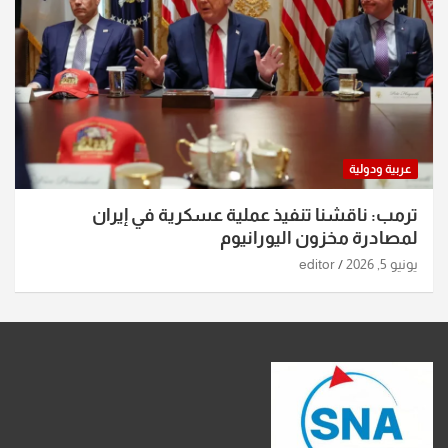
عربية ودولية
ترمب: ناقشنا تنفيذ عملية عسكرية في إيران
لمصادرة مخزون اليورانيوم
يونيو 5, 2026
editor