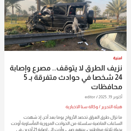
امنية
نزيف الطرق لا يتوقف.. مصرع وإصابة
24 شخصا في حوادث متفرقة بـ 5
محافظات
أكتوبر 19, 2025
editor
هيئة التحرير / وكالة سنا الاخبارية
ما تزال طرق العراق تحصد الأرواح يوما بعد آخر، إذ شهدت
الساعات الماضية سلسلة من الحوادث المرورية المأساوية أودت
بحياة ثلاثة مواطنين، بينهم صبي، وأدت إلى إصابة 21 آخرين في