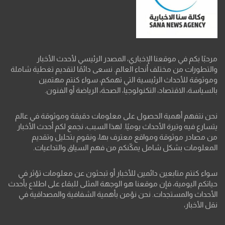
مرحبًا بكم في موقعنا الإخباري، المصدر الرئيسي لأحدث الأخبار
والتطورات من مختلف أنحاء العالم. نسعى دائمًا لتقديم تغطية شاملة
وموثوقة للأحداث الرئيسية التي تهمكم، سواء كنتم مهتمين
بالسياسة، الاقتصاد، التكنولوجيا، الصحة، الرياضة أو الفنون.
نحن نتفهم أهمية الحصول على معلومات دقيقة وموثوقة في عالم
يتسارع فيه وتيرة الأحداث يوميًا. لهذا السبب، نجمع لكم أحدث الأخبار
من مصادر موثوقة ومواقع معترف بها، ونقوم بتحليل وتقديم
المعلومات بشكل شامل يمكّنكم من فهم السياق والتداعيات.
سواء كنتم متابعين دائمين للأخبار أو تبحثون عن معلومات تؤثر في
حياتكم اليومية، فإن موقعنا هو الوجهة المثلى للبقاء على اطلاع بأحدث
الأحداث والمستجدات. نحن نؤمن بأهمية الشفافية والمصداقية في
نقل الأخبار،