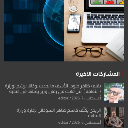
المشاركات الاخيرة
بقلم/ ظافر جلود.. للأسف ما يحدث .وكاننا نرشح لوزارة
( الثقافة ) التي ماتت من زمان وزير يمثلها من النخبة
والإرث العظيم للثقافة العراقية..
أغسطس 7, 2026
editor
الزيدي يكلّف قاسم طاهر السوداني بإدارة وزارة
الثقافة
أغسطس 6, 2026
editor