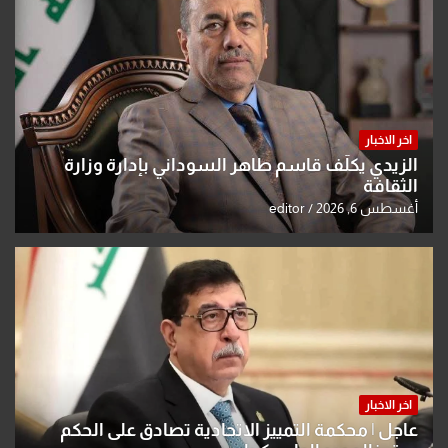
اخر الاخبار
الزيدي يكلّف قاسم طاهر السوداني بإدارة وزارة
الثقافة
أغسطس 6, 2026
editor
اخر الاخبار
عاجل | محكمة التمييز الاتحادية تصادق على الحكم