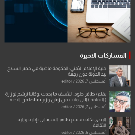
المشاركات الاخيرة
خلية الإعلام الأمني: الحكومة ماضية في حصر السلاح
بيد الدولة دون رجعة
أغسطس 7, 2026
editor
بقلم/ ظافر جلود.. للأسف ما يحدث .وكاننا نرشح لوزارة
( الثقافة ) التي ماتت من زمان وزير يمثلها من النخبة
والإرث العظيم للثقافة العراقية..
أغسطس 7, 2026
editor
الزيدي يكلّف قاسم طاهر السوداني بإدارة وزارة
الثقافة
أغسطس 6, 2026
editor