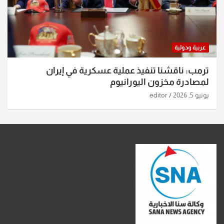
عربية ودولية
ترمب: ناقشنا تنفيذ عملية عسكرية في إيران
لمصادرة مخزون اليورانيوم
يونيو 5, 2026
editor