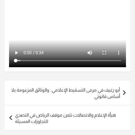
تصفّح
أبو رغيف في مرمى التسقيط الإعلامي.. والوثائق المزعومة بلا
المقالات
أساس قانوني
هيأة الإعلام والاتصالات تثمن موقف الرياض في التصدي
للتجاوزات المسيئة