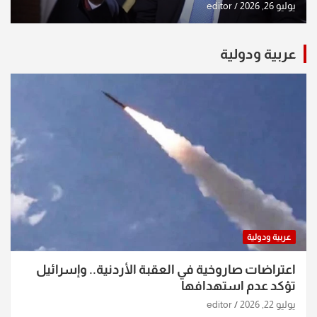
يوليو 26, 2026
editor
عربية ودولية
عربية ودولية
اعتراضات صاروخية في العقبة الأردنية.. وإسرائيل
تؤكد عدم استهدافها
يوليو 22, 2026
editor