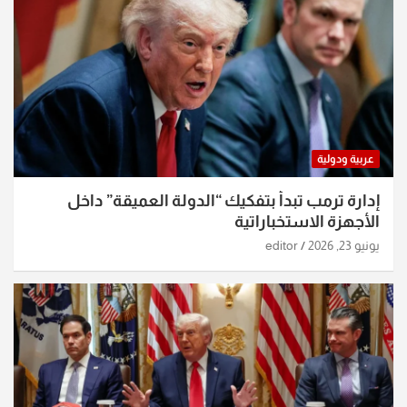
عربية ودولية
إدارة ترمب تبدأ بتفكيك “الدولة العميقة” داخل
الأجهزة الاستخباراتية
يونيو 23, 2026
editor