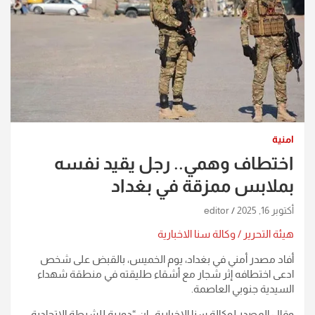
امنية
اختطاف وهمي.. رجل يقيد نفسه
بملابس ممزقة في بغداد
أكتوبر 16, 2025
editor
هيئة التحرير / وكالة سنا الاخبارية
أفاد مصدر أمني في بغداد، يوم الخميس، بالقبض على شخص
ادعى اختطافه إثر شجار مع أشقاء طليقته في منطقة شهداء
السيدية جنوبي العاصمة.
وقال المصدر لوكالة سنا الاخبارية ، إن “دورية للشرطة الاتحادية