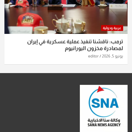
عربية ودولية
ترمب: ناقشنا تنفيذ عملية عسكرية في إيران
لمصادرة مخزون اليورانيوم
يونيو 5, 2026
editor