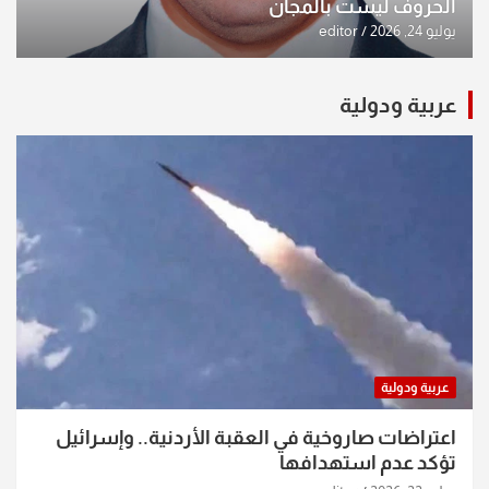
الحروف ليست بالمجان
يوليو 24, 2026
editor
عربية ودولية
عربية ودولية
اعتراضات صاروخية في العقبة الأردنية.. وإسرائيل
تؤكد عدم استهدافها