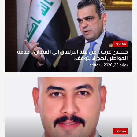
مقالات
حسين عرب.. من قبة البرلمان إلى الميدان.. خدمة
المواطن نهج لا يتوقف.
يوليو 26, 2026
editor
مقالات