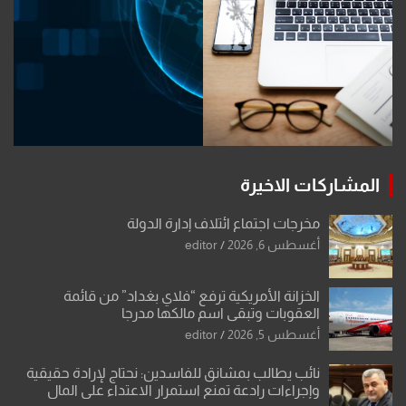
المشاركات الاخيرة
مخرجات اجتماع ائتلاف إدارة الدولة
أغسطس 6, 2026
editor
الخزانة الأمريكية ترفع “فلاي بغداد” من قائمة
العقوبات وتبقي اسم مالكها مدرجا
أغسطس 5, 2026
editor
نائب يطالب بمشانق للفاسدين: نحتاج لإرادة حقيقية
وإجراءات رادعة تمنع استمرار الاعتداء على المال