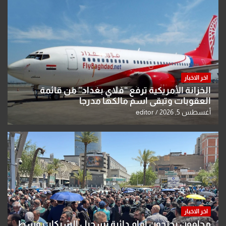
اخر الاخبار
الخزانة الأمريكية ترفع “فلاي بغداد” من قائمة
العقوبات وتبقي اسم مالكها مدرجا
أغسطس 5, 2026
editor
اخر الاخبار
محامون يحتجون أمام دائرة تسجيل الشركات وسط