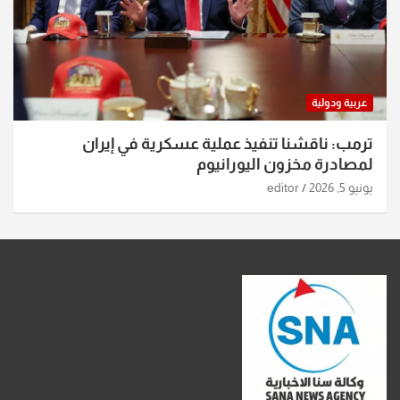
عربية ودولية
ترمب: ناقشنا تنفيذ عملية عسكرية في إيران
لمصادرة مخزون اليورانيوم
يونيو 5, 2026
editor