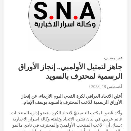
غير مصنف
جاهز لتمثيل الأولمبي.. إنجاز الأوراق
الرسمية لمحترف بالسويد
أغسطس 18, 2023
أعلن الاتحاد العراقي لكرة القدم، اليوم الاربعاء، عن إنجاز
الأوراق الرسمية للاعب المحترف بالسويد يوسف الإمام.
وأكد عُضو المكتب التنفيذيّ لاتحادِ الكرة، عضو إدارة المنتخبات
غانم عريبي في بيان نشره الاتحاد وتلقته وكالة اسرار الاخبارية
(سنا)، أن "لاعبَ المنتخب الأولمبيّ والمحترف في نادي مالمو