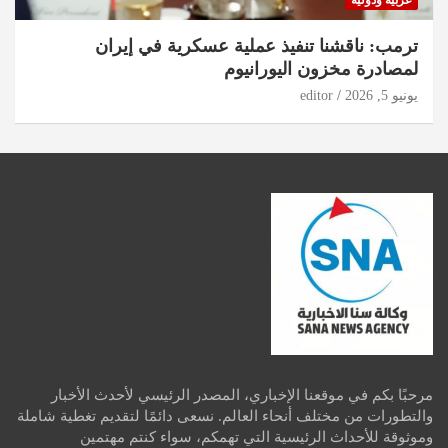
ترمب: ناقشنا تنفيذ عملية عسكرية في إيران
لمصادرة مخزون اليورانيوم
يونيو 5, 2026
editor
مرحبًا بكم في موقعنا الإخباري، المصدر الرئيسي لأحدث الأخبار
والتطورات من مختلف أنحاء العالم. نسعى دائمًا لتقديم تغطية شاملة
وموثوقة للأحداث الرئيسية التي تهمكم، سواء كنتم مهتمين