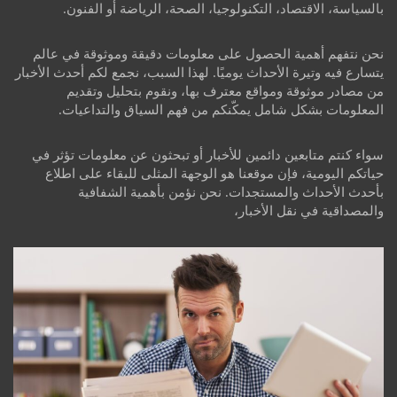
بالسياسة، الاقتصاد، التكنولوجيا، الصحة، الرياضة أو الفنون.
نحن نتفهم أهمية الحصول على معلومات دقيقة وموثوقة في عالم
يتسارع فيه وتيرة الأحداث يوميًا. لهذا السبب، نجمع لكم أحدث الأخبار
من مصادر موثوقة ومواقع معترف بها، ونقوم بتحليل وتقديم
المعلومات بشكل شامل يمكّنكم من فهم السياق والتداعيات.
سواء كنتم متابعين دائمين للأخبار أو تبحثون عن معلومات تؤثر في
حياتكم اليومية، فإن موقعنا هو الوجهة المثلى للبقاء على اطلاع
بأحدث الأحداث والمستجدات. نحن نؤمن بأهمية الشفافية
والمصداقية في نقل الأخبار،