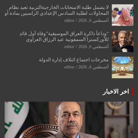
لا يشمل طلبة الامتحانات الخارجيةالتربية تعيد نظام
المحاولات لطلبة السادس الإعدادي الراسبين بمادة أو
مادتين
أغسطس 6, 2026
editor
“وداعاً ذاكرة العراق الموسيقية”وفاة أول قائد
للأوركسترا السمفونية عبد الرزاق العزاوي
أغسطس 6, 2026
editor
مخرجات اجتماع ائتلاف إدارة الدولة
أغسطس 6, 2026
editor
اخر الاخبار