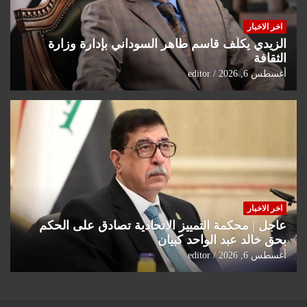
اخر الاخبار
الزيدي يكلّف قاسم طاهر السوداني بإدارة وزارة
الثقافة
أغسطس 6, 2026
editor
اخر الاخبار
عاجل | محكمة التمييز الاتحادية تصادق على الحكم
بحق خالد عبد الواحد كبيان
أغسطس 6, 2026
editor