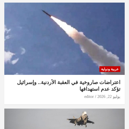
عربية ودولية
اعتراضات صاروخية في العقبة الأردنية.. وإسرائيل
تؤكد عدم استهدافها
يوليو 22, 2026
editor