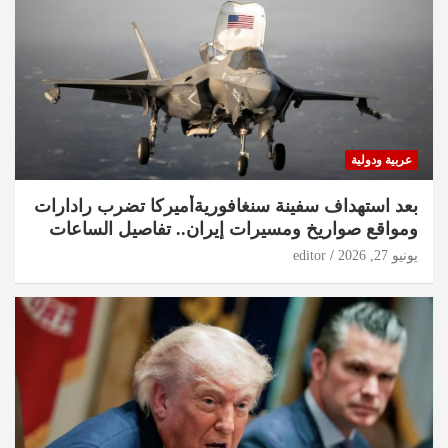
عربية ودولية
بعد استهداف سفينة سنغافوريةأميركا تضرب رادارات
ومواقع صواريخ ومسيرات إيران.. تفاصيل الساعات
الماضية
يونيو 27, 2026
editor