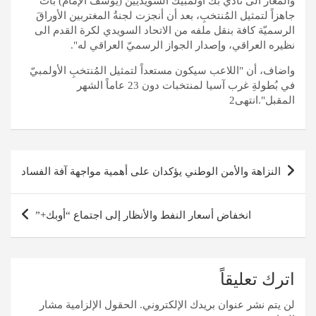
والمُعار الى نادي بك أولمبيك السويديين (يوسف الإمام) بات
جاهزاً لتمثيل المُنتخبِ، بعد أن أنجزت لجنةُ المغتربين الأوراقَ
الرسميّة كافة بنقل ملفه من الاتحاد السويدي لكرة القدم الى
نظيره العراقي، وإصدار الجواز الرسميّ العراقي له".
واضاف، أن "اللاعب سيكون مستعداً لتمثيل المُنتخبِ الأولمبيّ
في بُطولةِ غرب آسيا لمنتخبات دون 23 عاماً الشهر
المقبل".انتهى2
تصفّح
النزاهة والأمن الوطني يؤكدان على أهمية مواجهة آفة الفساد
المقالات
انخفاض أسعار النفط والأنظار إلى اجتماع “أوبك+”
اترك تعليقاً
لن يتم نشر عنوان بريدك الإلكتروني.
الحقول الإلزامية مشار