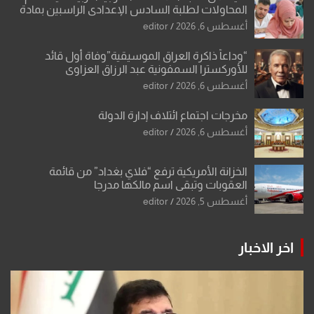
المحاولات لطلبة السادس الإعدادي الراسبين بمادة
أو مادتين
أغسطس 6, 2026
editor
“وداعاً ذاكرة العراق الموسيقية”وفاة أول قائد
للأوركسترا السمفونية عبد الرزاق العزاوي
أغسطس 6, 2026
editor
مخرجات اجتماع ائتلاف إدارة الدولة
أغسطس 6, 2026
editor
الخزانة الأمريكية ترفع “فلاي بغداد” من قائمة
العقوبات وتبقي اسم مالكها مدرجا
أغسطس 5, 2026
editor
اخر الاخبار