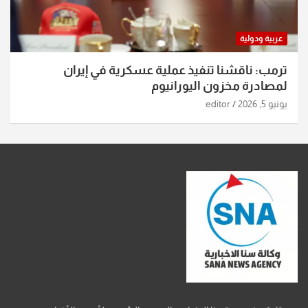
عربية ودولية
ترمب: ناقشنا تنفيذ عملية عسكرية في إيران
لمصادرة مخزون اليورانيوم
يونيو 5, 2026
editor