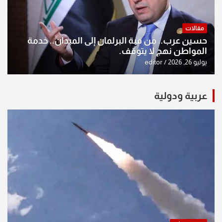
مقالات
حسين عرب.. من قبة البرلمان إلى الميدان.. خدمة
المواطن نهج لا يتوقف.
يوليو 26, 2026
editor
عربية ودولية