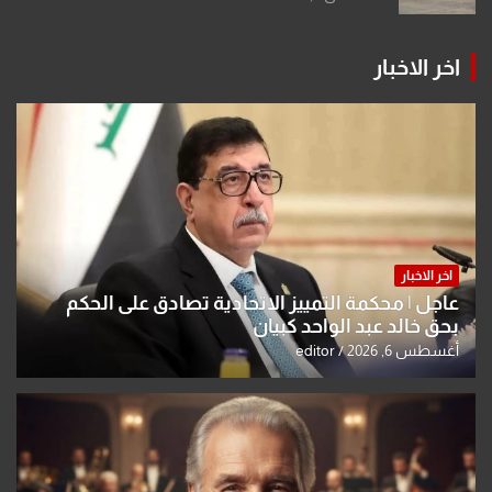
اخر الاخبار
اخر الاخبار
عاجل | محكمة التمييز الاتحادية تصادق على الحكم
بحق خالد عبد الواحد كبيان
أغسطس 6, 2026
editor