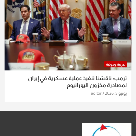
عربية ودولية
ترمب: ناقشنا تنفيذ عملية عسكرية في إيران
لمصادرة مخزون اليورانيوم
يونيو 5, 2026
editor