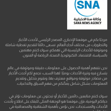
مرحبًا بكم في موقعنا الإخباري، المصدر الرئيسي لأحدث الأخبار
والتطورات من مختلف أنحاء العالم. نسعى دائمًا لتقديم تغطية شاملة
وموثوقة للأحداث الرئيسية التي تهمكم، سواء كنتم مهتمين
بالسياسة، الاقتصاد، التكنولوجيا، الصحة، الرياضة أو الفنون.
نحن نتفهم أهمية الحصول على معلومات دقيقة وموثوقة في عالم
يتسارع فيه وتيرة الأحداث يوميًا. لهذا السبب، نجمع لكم أحدث الأخبار
من مصادر موثوقة ومواقع معترف بها، ونقوم بتحليل وتقديم
المعلومات بشكل شامل يمكّنكم من فهم السياق والتداعيات.
سواء كنتم متابعين دائمين للأخبار أو تبحثون عن معلومات تؤثر في
حياتكم اليومية، فإن موقعنا هو الوجهة المثلى للبقاء على اطلاع بأحدث
الأحداث والمستجدات. نحن نؤمن بأهمية الشفافية والمصداقية في