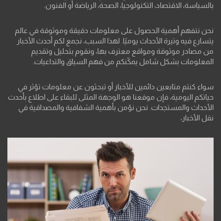
بالسياسة، الاقتصاد، التكنولوجيا، الصحة، الرياضة أو الفنون.
نحن نتفهم أهمية الحصول على معلومات دقيقة وموثوقة في عالم
يتسارع فيه وتيرة الأحداث يوميًا. لهذا السبب، نجمع لكم أحدث الأخبار
من مصادر موثوقة ومواقع معترف بها، ونقوم بتحليل وتقديم
المعلومات بشكل شامل يمكّنكم من فهم السياق والتداعيات.
سواء كنتم متابعين دائمين للأخبار أو تبحثون عن معلومات تؤثر في
حياتكم اليومية، فإن موقعنا هو الوجهة المثلى للبقاء على اطلاع بأحدث
الأحداث والمستجدات. نحن نؤمن بأهمية الشفافية والمصداقية في
نقل الأخبار،