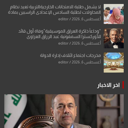
لا يشمل طلبة الامتحانات الخارجيةالتربية تعيد نظام
المحاولات لطلبة السادس الإعدادي الراسبين بمادة
أو مادتين
أغسطس 6, 2026
editor
“وداعاً ذاكرة العراق الموسيقية”وفاة أول قائد
للأوركسترا السمفونية عبد الرزاق العزاوي
أغسطس 6, 2026
editor
مخرجات اجتماع ائتلاف إدارة الدولة
أغسطس 6, 2026
editor
اخر الاخبار