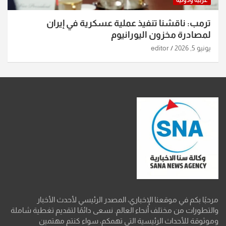
ترمب: ناقشنا تنفيذ عملية عسكرية في إيران
لمصادرة مخزون اليورانيوم
يونيو 5, 2026
editor
مرحبًا بكم في موقعنا الإخباري، المصدر الرئيسي لأحدث الأخبار
والتطورات من مختلف أنحاء العالم. نسعى دائمًا لتقديم تغطية شاملة
وموثوقة للأحداث الرئيسية التي تهمكم، سواء كنتم مهتمين