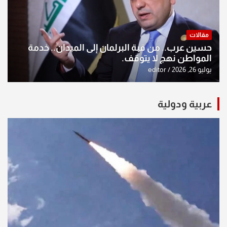
مقالات
حسين عرب.. من قبة البرلمان إلى الميدان.. خدمة
المواطن نهج لا يتوقف.
يوليو 26, 2026
editor
عربية ودولية