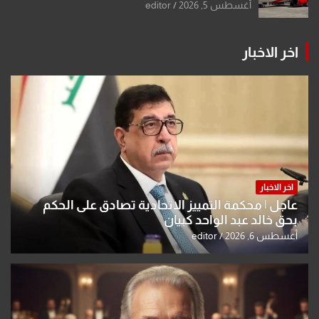
أغسطس 5, 2026
editor
اخر الاخبار
اخر الاخبار
عاجل | محكمة التمييز الاتحادية تصادق على الحكم
بحق خالد عبد الواحد كبيان
أغسطس 6, 2026
editor