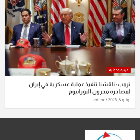
عربية ودولية
ترمب: ناقشنا تنفيذ عملية عسكرية في إيران
لمصادرة مخزون اليورانيوم
يونيو 5, 2026
editor