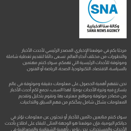
مرحبًا بكم في موقعنا الإخباري، المصدر الرئيسي لأحدث الأخبار
والتطورات من مختلف أنحاء العالم. نسعى دائمًا لتقديم تغطية شاملة
وموثوقة للأحداث الرئيسية التي تهمكم، سواء كنتم مهتمين
بالسياسة، الاقتصاد، التكنولوجيا، الصحة، الرياضة أو الفنون.
نحن نتفهم أهمية الحصول على معلومات دقيقة وموثوقة في عالم
يتسارع فيه وتيرة الأحداث يوميًا. لهذا السبب، نجمع لكم أحدث الأخبار
من مصادر موثوقة ومواقع معترف بها، ونقوم بتحليل وتقديم
المعلومات بشكل شامل يمكّنكم من فهم السياق والتداعيات.
سواء كنتم متابعين دائمين للأخبار أو تبحثون عن معلومات تؤثر في
حياتكم اليومية، فإن موقعنا هو الوجهة المثلى للبقاء على اطلاع بأحدث
الأحداث والمستجدات. نحن نؤمن بأهمية الشفافية والمصداقية في