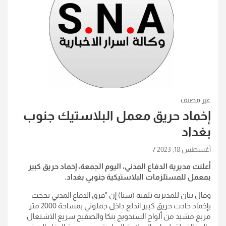
غير مصنف
إخماد حريق معمل البلاستيك جنوب
بغداد
أغسطس 18, 2023
أعلنت مديرية الدفاع المدني، اليوم الجمعة، إخماد حريق كبير
بمعمل للمستلزمات البلاستيكية جنوبي بغداد.
وقال بيان للمديرية تلقته (سنا) إن "فرق الدفاع المدني نجحت
بإخماد حادث حريق كبير اندلع داخل جملوني بمساحة 2000 متر
مربع مشيد من ألواح السندويج بنكا والصفيح سريع الاشتعال