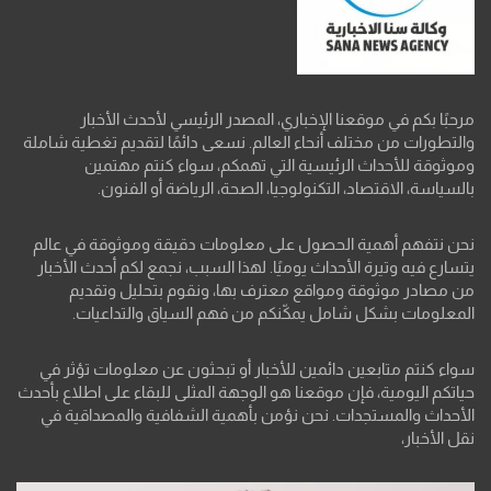
مرحبًا بكم في موقعنا الإخباري، المصدر الرئيسي لأحدث الأخبار
والتطورات من مختلف أنحاء العالم. نسعى دائمًا لتقديم تغطية شاملة
وموثوقة للأحداث الرئيسية التي تهمكم، سواء كنتم مهتمين
بالسياسة، الاقتصاد، التكنولوجيا، الصحة، الرياضة أو الفنون.
نحن نتفهم أهمية الحصول على معلومات دقيقة وموثوقة في عالم
يتسارع فيه وتيرة الأحداث يوميًا. لهذا السبب، نجمع لكم أحدث الأخبار
من مصادر موثوقة ومواقع معترف بها، ونقوم بتحليل وتقديم
المعلومات بشكل شامل يمكّنكم من فهم السياق والتداعيات.
سواء كنتم متابعين دائمين للأخبار أو تبحثون عن معلومات تؤثر في
حياتكم اليومية، فإن موقعنا هو الوجهة المثلى للبقاء على اطلاع بأحدث
الأحداث والمستجدات. نحن نؤمن بأهمية الشفافية والمصداقية في
نقل الأخبار،