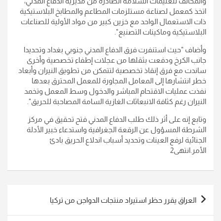
والمخالف لتعليمات السلامة الصادرة من مديرية الدفاع المدني،
اتخذ كمعمل لصناعة مستلزمات المطاعم والمطابخ البلاستيكية
ذات الاستعمال الواحد مع خزين كبير من مواد الأولية للصناعات
البلاستيكية وماكينات التصنيع".
وأضاف "حيث استنفرت فرق الدفاع المدني جنوبي بغداد وتحديدا
جانب الكرخ ودفعت بثقلها من عجلات إطفاء تخصصية وأخرى
ساندت مع فرق إنقاذ تخصصية لتتمكن من تطويق النيران وأبعاد
خطر انتشارها إلى المعامل المجاورة للمعمل المحترق بعدها
نفذت عمليات الاقتحام المباشر والدخول وسط المعمل وتخمد
النيران رغم كثافة الانبعاثات الغازية السامة المصاحبة للحريق".
وتابع إنه على أثر ذلك طلب الدفاع المدني فتح تحقيق في مركز
الشرطة المسؤول عن الرقعة الجغرافية واستدعاء خبير الأدلة
الجنائية لرفع العينات وتحديد أسباب اندلاع الحريق بادئ
الأمر.انتهى2
تصفّح
العراق يقرر حظر استيراد منتجات الدواجن من تركيا
المقالات