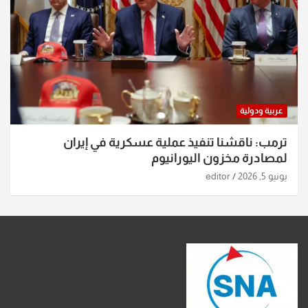
عربية ودولية
ترمب: ناقشنا تنفيذ عملية عسكرية في إيران
لمصادرة مخزون اليورانيوم
يونيو 5, 2026
editor