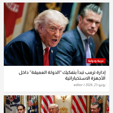
عربية ودولية
إدارة ترمب تبدأ بتفكيك “الدولة العميقة” داخل
الأجهزة الاستخباراتية
يونيو 23, 2026
editor