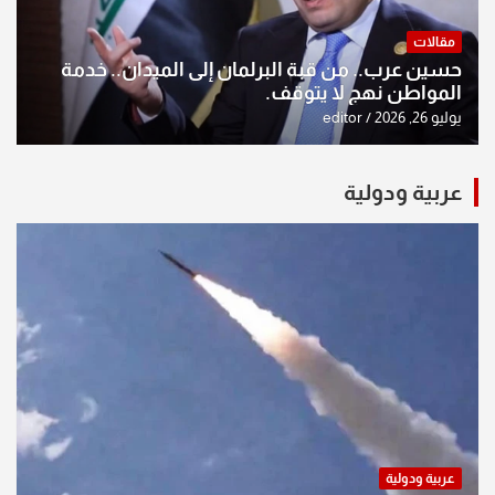
مقالات
حسين عرب.. من قبة البرلمان إلى الميدان.. خدمة
المواطن نهج لا يتوقف.
يوليو 26, 2026
editor
عربية ودولية
عربية ودولية