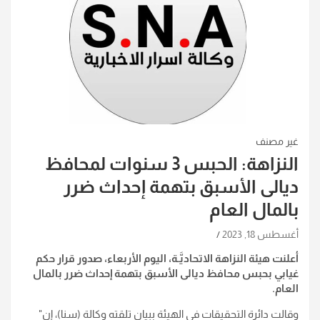
غير مصنف
النزاهة: الحبس 3 سنوات لمحافظ
ديالى الأسبق بتهمة إحداث ضرر
بالمال العام
أغسطس 18, 2023
أعلنت هيئة النزاهة الاتحاديَّـة، اليوم الأربعاء، صدور قرار حكم
غيابي بحبس محافظ ديالى الأسبق بتهمة إحداث ضرر بالمال
العام.
وقالت دائرة التحقيقات في الهيئة ببيان تلقته وكالة (سنا)، إن"