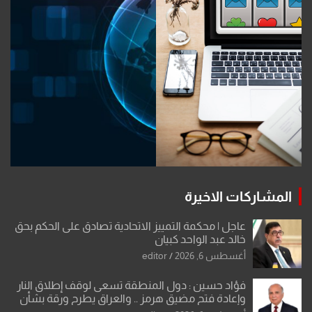
المشاركات الاخيرة
عاجل | محكمة التمييز الاتحادية تصادق على الحكم بحق
خالد عبد الواحد كبيان
أغسطس 6, 2026
editor
فؤاد حسين : دول المنطقة تسعى لوقف إطلاق النار
وإعادة فتح مضيق هرمز .. والعراق يطرح ورقة بشأن
تحولات القدس