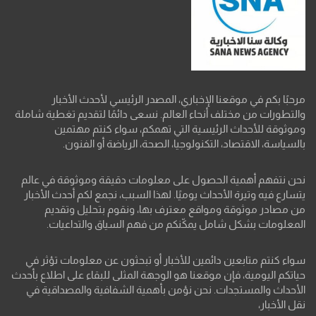
مرحبًا بكم في موقعنا الإخباري، المصدر الرئيسي لأحدث الأخبار
والتطورات من مختلف أنحاء العالم. نسعى دائمًا لتقديم تغطية شاملة
وموثوقة للأحداث الرئيسية التي تهمكم، سواء كنتم مهتمين
بالسياسة، الاقتصاد، التكنولوجيا، الصحة، الرياضة أو الفنون.
نحن نتفهم أهمية الحصول على معلومات دقيقة وموثوقة في عالم
يتسارع فيه وتيرة الأحداث يوميًا. لهذا السبب، نجمع لكم أحدث الأخبار
من مصادر موثوقة ومواقع معترف بها، ونقوم بتحليل وتقديم
المعلومات بشكل شامل يمكّنكم من فهم السياق والتداعيات.
سواء كنتم متابعين دائمين للأخبار أو تبحثون عن معلومات تؤثر في
حياتكم اليومية، فإن موقعنا هو الوجهة المثلى للبقاء على اطلاع بأحدث
الأحداث والمستجدات. نحن نؤمن بأهمية الشفافية والمصداقية في
نقل الأخبار،