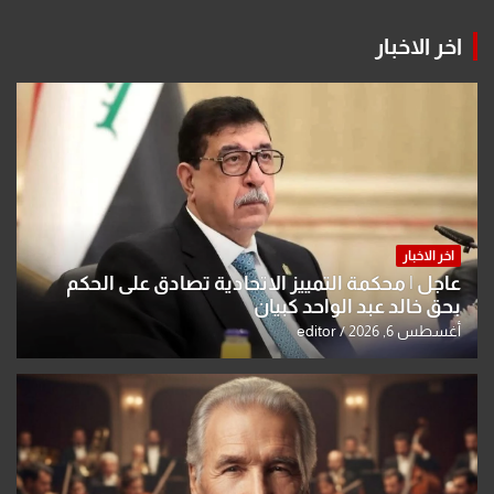
اخر الاخبار
اخر الاخبار
عاجل | محكمة التمييز الاتحادية تصادق على الحكم
بحق خالد عبد الواحد كبيان
أغسطس 6, 2026
editor