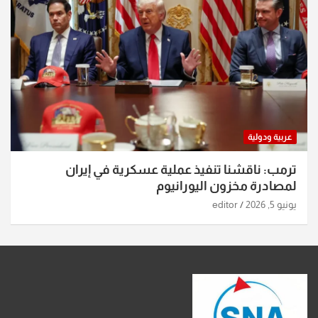
عربية ودولية
ترمب: ناقشنا تنفيذ عملية عسكرية في إيران
لمصادرة مخزون اليورانيوم
يونيو 5, 2026
editor