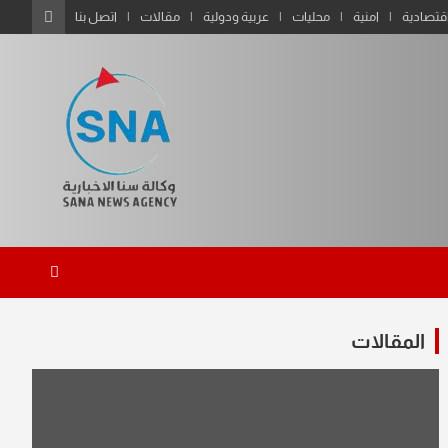
قتصادية
امنية
محليات
عربية ودولية
مقالات
اتصل بنا
المقالات