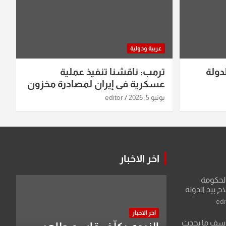
عربية ودولية
دولة
ترمب: ناقشنا تنفيذ عملية
عسكرية في إيران لمصادرة مخزون
اليورانيوم
يونيو 5, 2026
editor
اخر الاخبار
الحكومة
 بيد الدولة
edi
اخر الاخبار
لأسف ما يحدث