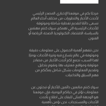
مرحبًا بكم في موقعنا الإخباري، المصدر الرئيسي
لأحدث الأخبار والتطورات من مختلف أنحاء العالم.
نسعى دائمًا لتقديم تغطية شاملة وموثوقة
للأحداث الرئيسية التي تهمكم، سواء كنتم مهتمين
بالسياسة، الاقتصاد، التكنولوجيا، الصحة، الرياضة أو
الفنون.
نحن نتفهم أهمية الحصول على معلومات دقيقة
وموثوقة في عالم يتسارع فيه وتيرة الأحداث يوميًا.
لهذا السبب، نجمع لكم أحدث الأخبار من مصادر
موثوقة ومواقع معترف بها، ونقوم بتحليل
وتقديم المعلومات بشكل شامل يمكّنكم من
فهم السياق والتداعيات.
سواء كنتم متابعين دائمين للأخبار أو تبحثون عن
معلومات تؤثر في حياتكم اليومية، فإن موقعنا
هو الوجهة المثلى للبقاء على اطلاع بأحدث
الأحداث والمستجدات. نحن نؤمن بأهمية