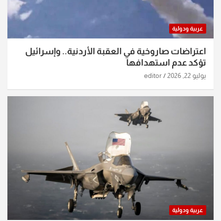
عربية ودولية
اعتراضات صاروخية في العقبة الأردنية.. وإسرائيل
تؤكد عدم استهدافها
يوليو 22, 2026
editor
عربية ودولية