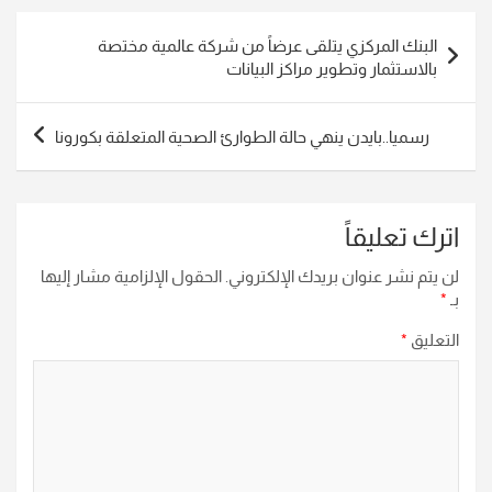
تصفّح
البنك المركزي يتلقى عرضاً من شركة عالمية مختصة
المقالات
بالاستثمار وتطوير مراكز البيانات
رسميا..بايدن ينهي حالة الطوارئ الصحية المتعلقة بكورونا
اترك تعليقاً
لن يتم نشر عنوان بريدك الإلكتروني.
الحقول الإلزامية مشار إليها
بـ
*
التعليق
*