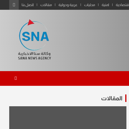
قتصادية
امنية
محليات
عربية ودولية
مقالات
اتصل بنا
المقالات