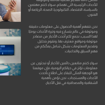
للأحداث الرئيسية التي تهمكم، سواء كنتم مهتمين
بالسياسة، الاقتصاد، التكنولوجيا، الصحة، الرياضة أو
الفنون.
نحن نتفهم أهمية الحصول على معلومات دقيقة
وموثوقة في عالم يتسارع فيه وتيرة الأحداث يوميًا.
لهذا السبب، نجمع لكم أحدث الأخبار من مصادر
موثوقة ومواقع معترف بها، ونقوم بتحليل
وتقديم المعلومات بشكل شامل يمكّنكم من
فهم السياق والتداعيات.
سواء كنتم متابعين دائمين للأخبار أو تبحثون عن
معلومات تؤثر في حياتكم اليومية، فإن موقعنا
هو الوجهة المثلى للبقاء على اطلاع بأحدث
الأحداث والمستجدات. نحن نؤمن بأهمية
الشفافية والمصداقية في نقل الأخبار،