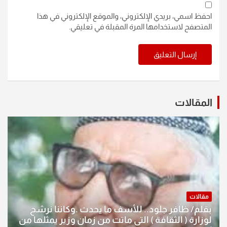
احفظ اسمي، بريدي الإلكتروني، والموقع الإلكتروني في هذا
المتصفح لاستخدامها المرة المقبلة في تعليقي.
المقالات
مقالات
بقلم/ ظافر جلود.. للأسف ما يحدث .وكاننا نرشح
لوزارة ( الثقافة ) التي ماتت من زمان وزير يمثلها من