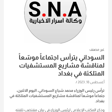
غير مصنف
السوداني يترأس اجتماعاً موسّعاً
لمناقشة مشاريع المستشفيات
المتلكئة في بغداد
أغسطس 18, 2023
ترأس رئيس الوزراء محمد شياع السوداني، اليوم الاثنين،
جتماعاً موسّعاً لمناقشة مشاريع المستشفيات المتلكئة في
بغداد.
وذكر المكتب الإعلامي لرئيس الوزراء في بيان مقتضب تلقته