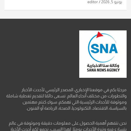
يونيو 5, 2026
editor
مرحبًا بكم في موقعنا الإخباري، المصدر الرئيسي لأحدث الأخبار
والتطورات من مختلف أنحاء العالم. نسعى دائمًا لتقديم تغطية شاملة
وموثوقة للأحداث الرئيسية التي تهمكم، سواء كنتم مهتمين
بالسياسة، الاقتصاد، التكنولوجيا، الصحة، الرياضة أو الفنون.
نحن نتفهم أهمية الحصول على معلومات دقيقة وموثوقة في عالم
يتسارع فيه وتيرة الأحداث يوميًا. لهذا السبب، نجمع لكم أحدث الأخبار