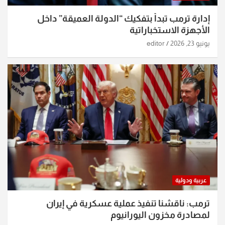
إدارة ترمب تبدأ بتفكيك “الدولة العميقة” داخل
الأجهزة الاستخباراتية
يونيو 23, 2026
editor
عربية ودولية
ترمب: ناقشنا تنفيذ عملية عسكرية في إيران
لمصادرة مخزون اليورانيوم