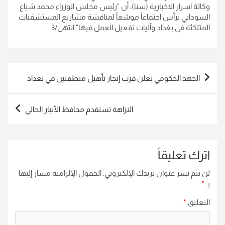
وكالة اسرار الاخبارية (سنا)، أن "رئيس مجلس الوزراء محمد شياع
السوداني ترأس اجتماعاً موسّعاً لمناقشة مشاريع المستشفيات
المتلكئة في بغداد وآليات تفعيل العمل فيها".انتهى/3
تصفّح
الجهد الحكومي يعلن قرب إنجاز تأهيل منطقتين في بغداد
المقالات
النزاهة تستقدم محافظ الأنبار الحالي
اترك تعليقاً
لن يتم نشر عنوان بريدك الإلكتروني.
الحقول الإلزامية مشار إليها
بـ
*
التعليق
*