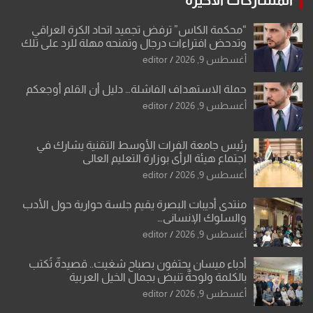
“محكمة الكاس” ترفض تجميد اتحاد الكرة العراقي
وتدحض افتراءات درجال وتمنحه مهلة للرد على تلك
الشكوى
أغسطس 9, 2026
editor
حملة الاستهداف الفاشلة… دليل أن القلم أوجعكم
أغسطس 9, 2026
editor
رئيس جامعة الفرات الأوسط التقنية يشارك في
اجتماع هيئة الرأي بوزارة التعليم العالي
أغسطس 9, 2026
editor
منتدى أديبات البصرة يقيم جلسة حوارية حول الأدب
والسلوك الإنساني…
أغسطس 9, 2026
editor
أدباء ميسان يحتفون بصباح شغيت.. قصيدةٌ تُكتب
بالكلمة ولوحةٌ تنبض بجمال الخيل العربية
أغسطس 9, 2026
editor