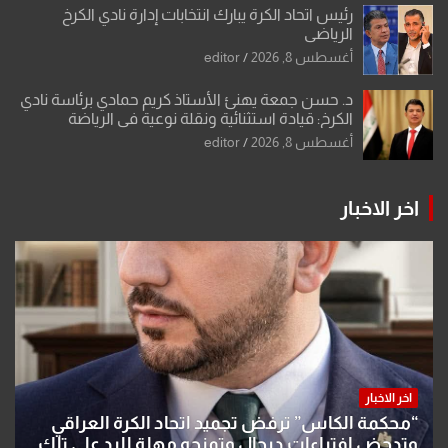
رئيس اتحاد الكرة يبارك انتخابات إدارة نادي الكرخ
الرياضي
أغسطس 8, 2026
editor
د. حسن جمعة يهنئ الأستاذ كريم حمادي برئاسة نادي
الكرخ: قيادة استثنائية ونقلة نوعية في الرياضة
العراقية
أغسطس 8, 2026
editor
اخر الاخبار
اخر الاخبار
“محكمة الكاس” ترفض تجميد اتحاد الكرة العراقي
وتدحض افتراءات درجال وتمنحه مهلة للرد على تلك