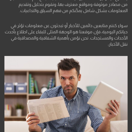
من مصادر موثوقة ومواقع معترف بها، ونقوم بتحليل وتقديم
المعلومات بشكل شامل يمكّنكم من فهم السياق والتداعيات.
سواء كنتم متابعين دائمين للأخبار أو تبحثون عن معلومات تؤثر في
حياتكم اليومية، فإن موقعنا هو الوجهة المثلى للبقاء على اطلاع بأحدث
الأحداث والمستجدات. نحن نؤمن بأهمية الشفافية والمصداقية في
نقل الأخبار،