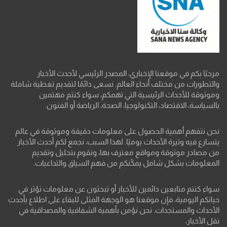
مرحبًا بكم في موقعنا الإخباري، المصدر الرئيسي لأحدث الأخبار
والتطورات من مختلف أنحاء العالم. نسعى دائمًا لتقديم تغطية شاملة
وموثوقة للأحداث الرئيسية التي تهمكم، سواء كنتم مهتمين
بالسياسة، الاقتصاد، التكنولوجيا، الصحة، الرياضة أو الفنون.
نحن نتفهم أهمية الحصول على معلومات دقيقة وموثوقة في عالم
يتسارع فيه وتيرة الأحداث يوميًا. لهذا السبب، نجمع لكم أحدث الأخبار
من مصادر موثوقة ومواقع معترف بها، ونقوم بتحليل وتقديم
المعلومات بشكل شامل يمكّنكم من فهم السياق والتداعيات.
سواء كنتم متابعين دائمين للأخبار أو تبحثون عن معلومات تؤثر في
حياتكم اليومية، فإن موقعنا هو الوجهة المثلى للبقاء على اطلاع بأحدث
الأحداث والمستجدات. نحن نؤمن بأهمية الشفافية والمصداقية في
نقل الأخبار،