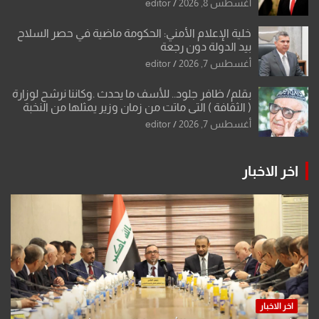
أغسطس 8, 2026
editor
خلية الإعلام الأمني: الحكومة ماضية في حصر السلاح
بيد الدولة دون رجعة
أغسطس 7, 2026
editor
بقلم/ ظافر جلود.. للأسف ما يحدث .وكاننا نرشح لوزارة
( الثقافة ) التي ماتت من زمان وزير يمثلها من النخبة
والإرث العظيم للثقافة العراقية..
أغسطس 7, 2026
editor
اخر الاخبار
اخر الاخبار