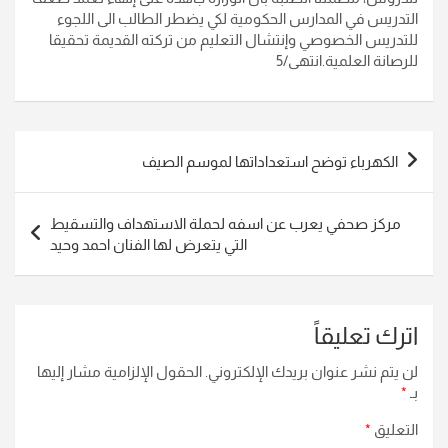
التدريس في المدارس الحكومية لكي يضطر الطالب الى اللجوء
للتدريس الخصوصي وإنتشال التعليم من تركته القديمة تحقيقا
للرصانة العلمية.انتهى/5
تصفّح
الكهرباء توضح استعداداتها لموسم الصيف
المقالات
مركز صحفي يعرب عن اسفه لحملة الاستهداف والتسقيط
التي يتعرض لها الفنان احمد وحيد
اترك تعليقاً
لن يتم نشر عنوان بريدك الإلكتروني.
الحقول الإلزامية مشار إليها
بـ
*
التعليق
*