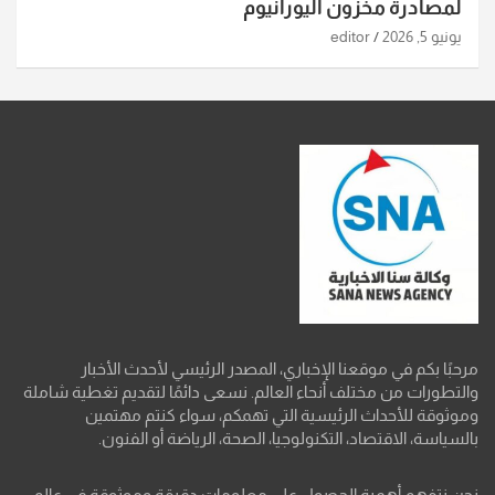
لمصادرة مخزون اليورانيوم
يونيو 5, 2026
editor
مرحبًا بكم في موقعنا الإخباري، المصدر الرئيسي لأحدث الأخبار
والتطورات من مختلف أنحاء العالم. نسعى دائمًا لتقديم تغطية شاملة
وموثوقة للأحداث الرئيسية التي تهمكم، سواء كنتم مهتمين
بالسياسة، الاقتصاد، التكنولوجيا، الصحة، الرياضة أو الفنون.
نحن نتفهم أهمية الحصول على معلومات دقيقة وموثوقة في عالم