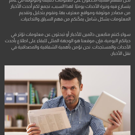
يتسارع فيه وتيرة الأحداث يوميًا. لهذا السبب، نجمع لكم أحدث الأخبار
من مصادر موثوقة ومواقع معترف بها، ونقوم بتحليل وتقديم
المعلومات بشكل شامل يمكّنكم من فهم السياق والتداعيات.
سواء كنتم متابعين دائمين للأخبار أو تبحثون عن معلومات تؤثر في
حياتكم اليومية، فإن موقعنا هو الوجهة المثلى للبقاء على اطلاع بأحدث
الأحداث والمستجدات. نحن نؤمن بأهمية الشفافية والمصداقية في
نقل الأخبار،