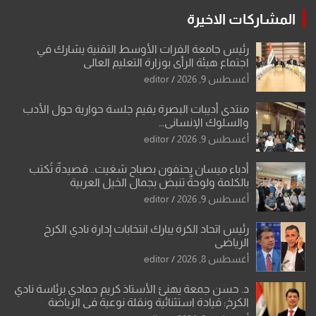
المشاركات الاخيرة
رئيس جامعة الفرات الأوسط التقنية يشارك في
اجتماع هيئة الرأي بوزارة التعليم العالي
أغسطس 9, 2026
editor
منتدى أديبات البصرة يقيم جلسة حوارية حول الأدب
والسلوك الإنساني…
أغسطس 9, 2026
editor
أدباء ميسان يحتفون بصباح شغيت.. قصيدةٌ تُكتب
بالكلمة ولوحةٌ تنبض بجمال الخيل العربية
أغسطس 9, 2026
editor
رئيس اتحاد الكرة يبارك انتخابات إدارة نادي الكرخ
الرياضي
أغسطس 8, 2026
editor
د. حسن جمعة يهنئ الأستاذ كريم حمادي برئاسة نادي
الكرخ: قيادة استثنائية ونقلة نوعية في الرياضة
العراقية