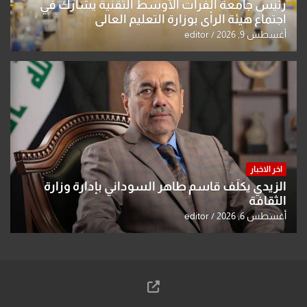
رئيس جامعة الفرات الأوسط التقنية يشارك في
اجتماع هيئة الرأي بوزارة التعليم العالي
أغسطس 9, 2026
editor
اخر الاخبار
الزيدي يكلّف قاسم طاهر السوداني بإدارة وزارة
الثقافة
أغسطس 6, 2026
editor