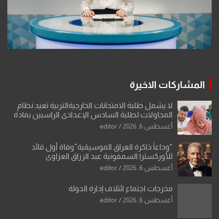
المشاركات الاخيرة
لا يشمل طلبة الامتحانات الخارجيةالتربية تعيد نظام
المحاولات لطلبة السادس الإعدادي الراسبين بمادة
أو مادتين
أغسطس 6, 2026
editor
“وداعاً ذاكرة العراق الموسيقية”وفاة أول قائد
للأوركسترا السمفونية عبد الرزاق العزاوي
أغسطس 6, 2026
editor
مخرجات اجتماع ائتلاف إدارة الدولة
أغسطس 6, 2026
editor