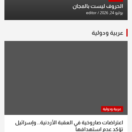
الحروف ليست بالمجان
يوليو 24, 2026
editor
عربية ودولية
عربية ودولية
اعتراضات صاروخية في العقبة الأردنية.. وإسرائيل
تؤكد عدم استهدافها