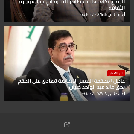
الزيدي يكلّف قاسم طاهر السوداني بإدارة وزارة
الثقافة
أغسطس 6, 2026
editor
اخر الاخبار
عاجل | محكمة التمييز الاتحادية تصادق على الحكم
بحق خالد عبد الواحد كبيان
أغسطس 6, 2026
editor