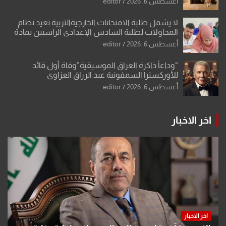
أغسطس 6, 2026
editor
لا يشمل طلبة الامتحانات الخارجيةالتربية تعيد نظام
المحاولات لطلبة السادس الإعدادي الراسبين بمادة
أو مادتين
أغسطس 6, 2026
editor
“وداعاً ذاكرة العراق الموسيقية”وفاة أول قائد
للأوركسترا السمفونية عبد الرزاق العزاوي
أغسطس 6, 2026
editor
اخر الاخبار
اخر الاخبار