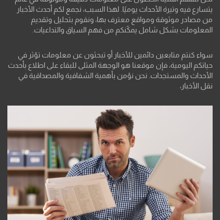
يتسارع فيه وتيرة الأحداث يوميًا. لهذا السبب، نجمع لكم أحدث الأخبار
من مصادر موثوقة ومواقع معترف بها، ونقوم بتحليل وتقديم
المعلومات بشكل شامل يمكّنكم من فهم السياق والتداعيات.
سواء كنتم متابعين دائمين للأخبار أو تبحثون عن معلومات تؤثر في
حياتكم اليومية، فإن موقعنا هو الوجهة المثلى للبقاء على اطلاع بأحدث
الأحداث والمستجدات. نحن نؤمن بأهمية الشفافية والمصداقية في
نقل الأخبار،