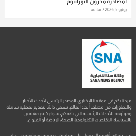
لمصادرة مخزون اليورانيوم
يونيو 5, 2026
editor
مرحبًا بكم في موقعنا الإخباري، المصدر الرئيسي لأحدث الأخبار
والتطورات من مختلف أنحاء العالم. نسعى دائمًا لتقديم تغطية شاملة
وموثوقة للأحداث الرئيسية التي تهمكم، سواء كنتم مهتمين
بالسياسة، الاقتصاد، التكنولوجيا، الصحة، الرياضة أو الفنون.
نحن نتفهم أهمية الحصول على معلومات دقيقة وموثوقة في عالم