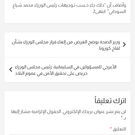
وأضاف، أن "ذلك جاء حـسب تـوجيهات رئيس الوزراء محمد شياع
السوداني". انتهى2
تصفّح
وزير الصحة يوضح الغرض من إلغاء قرار مجلس الوزراء بشأن
المقالات
لقاح كورونا
الأعرجي للمسؤولين في السليمانية: رئيس مجلس الوزراء
حريص على تحقيق الأمن في عموم البلاد
اترك تعليقاً
لن يتم نشر عنوان بريدك الإلكتروني.
الحقول الإلزامية مشار إليها
بـ
*
التعليق
*