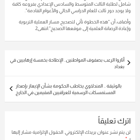
شامل لطلبة الثالث المتوسط والسادس الإعدادي بفروعه كافة
ولا يوجد دور ثالث للعام الدراسي الحالي والأعوام القادمة".
وأضاف، أن "هذه الخطوة تأتي لتصحيح مسار العملية التربوية
وإعادة الرصانة العلمية إلى موقعها الصحيح".انتهى2
تصفّح
أثاروا الرعب بصفوف المواطنين.. الإطاحة بخمسة إرهابيين في
المقالات
بغداد
بالوثيقة .. المندلاوي يخاطب الحكومة بشأن الإيعاز بإصدار
المستمسكات الرسمية للعراقيين المقيمين في الخارج
اترك تعليقاً
لن يتم نشر عنوان بريدك الإلكتروني.
الحقول الإلزامية مشار إليها
بـ
*