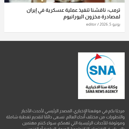
ترمب: ناقشنا تنفيذ عملية عسكرية في إيران
لمصادرة مخزون اليورانيوم
يونيو 5, 2026
editor
مرحبًا بكم في موقعنا الإخباري، المصدر الرئيسي لأحدث الأخبار
والتطورات من مختلف أنحاء العالم. نسعى دائمًا لتقديم تغطية شاملة
وموثوقة للأحداث الرئيسية التي تهمكم، سواء كنتم مهتمين
بالسياسة، الاقتصاد، التكنولوجيا، الصحة، الرياضة أو الفنون.