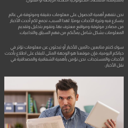
نحن نتفهم أهمية الحصول على معلومات دقيقة وموثوقة في عالم
يتسارع فيه وتيرة الأحداث يوميًا. لهذا السبب، نجمع لكم أحدث الأخبار
من مصادر موثوقة ومواقع معترف بها، ونقوم بتحليل وتقديم
المعلومات بشكل شامل يمكّنكم من فهم السياق والتداعيات.
سواء كنتم متابعين دائمين للأخبار أو تبحثون عن معلومات تؤثر في
حياتكم اليومية، فإن موقعنا هو الوجهة المثلى للبقاء على اطلاع بأحدث
الأحداث والمستجدات. نحن نؤمن بأهمية الشفافية والمصداقية في
نقل الأخبار،