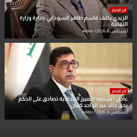
اخر الاخبار
الزيدي يكلّف قاسم طاهر السوداني بإدارة وزارة
الثقافة
أغسطس 6, 2026
editor
اخر الاخبار
عاجل | محكمة التمييز الاتحادية تصادق على الحكم
بحق خالد عبد الواحد كبيان
أغسطس 6, 2026
editor