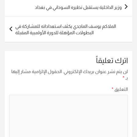
تصفّح
وزير الداخلية يستقبل نظيره السوداني في بغداد
المقالات
الملاكم يوسف الماجدي يكثف استعداداته للمشاركة في
البطولات المؤهلة للدورة الأولمبية المقبلة
اترك تعليقاً
لن يتم نشر عنوان بريدك الإلكتروني.
الحقول الإلزامية مشار إليها
بـ
*
التعليق
*