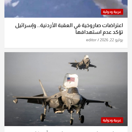
عربية ودولية
اعتراضات صاروخية في العقبة الأردنية.. وإسرائيل
تؤكد عدم استهدافها
يوليو 22, 2026
editor
عربية ودولية