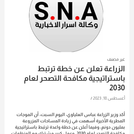
غير مصنف
الزراعة تعلن عن خطة ترتبط
باستراتيجية مكافحة التصحر لعام
2030
أغسطس 18, 2023
أكد وزير الزراعة عباس العلياوي، اليوم السبت، أن الموجات
المطرية الأخيرة أسهمت في زيادة المساحات المزروعة
بمليون دونم، وفيما أعلن عن خطة واعدة ترتبط باستراتيجية
مكافحة التصحر لعام 2030، وعمل كبير مشترك مع المنظمات