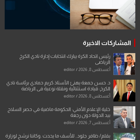
المشاركات الاخيرة
رئيس اتحاد الكرة يبارك انتخابات إدارة نادي الكرخ
الرياضي
أغسطس 8, 2026
editor
د. حسن جمعة يهنئ الأستاذ كريم حمادي برئاسة نادي
الكرخ: قيادة استثنائية ونقلة نوعية في الرياضة
العراقية
أغسطس 8, 2026
editor
خلية الإعلام الأمني: الحكومة ماضية في حصر السلاح
بيد الدولة دون رجعة
أغسطس 7, 2026
editor
بقلم/ ظافر جلود.. للأسف ما يحدث .وكاننا نرشح لوزارة