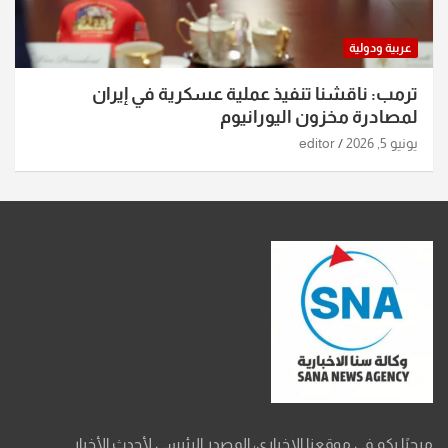
عربية ودولية
ترمب: ناقشنا تنفيذ عملية عسكرية في إيران
لمصادرة مخزون اليورانيوم
يونيو 5, 2026
editor
مرحبًا بكم في موقعنا الإخباري، المصدر الرئيسي لأحدث الأخبار