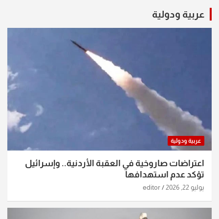
عربية ودولية
عربية ودولية
اعتراضات صاروخية في العقبة الأردنية.. وإسرائيل
تؤكد عدم استهدافها
يوليو 22, 2026
editor