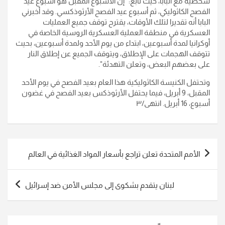
شخصية مع البابا، حيث تابع: "إن الأسبوع المقبل هو أسبوع عيد
الفصح الكاثوليكي، ثم أسبوع عيد الفصح الأرثوذكسي. وقد أخبرني
البابا أنه تقديرا لتلك الأوقات، يقترح توقف جميع العمليات
العسكرية في منطقة العملية العسكرية الروسية الخاصة في
أوكرانيا لمدة أسبوعين، ابتداء من يوم الأحد ولمدة أسبوعين، بحيث
تتوقف الهجمات على الإطلاق، ويتوقف الجميع عن إطلاق النار
على بعضهم البعض، وتعلن التهدئة".
وتحتفل الكنيسة الكاثوليكية هذا العام بعيد الفصح في يوم الأحد
المقبل، 9 أبريل، فيما يحتفل الأرثوذكس بعيد الفصح في غضون
أسبوع، 16 أبريل. انتهى/٣
تصفّح
الأمم المتحدة تعلن تراجع بأسعار المواد الغذائية في العالم
المقالات
لبنان يتقدم بشكوى إلى مجلس الأمن ضد إسرائيل