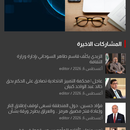
المشاركات الاخيرة
الزيدي يكلّف قاسم طاهر السوداني بإدارة وزارة
الثقافة
أغسطس 6, 2026
editor
عاجل | محكمة التمييز الاتحادية تصادق على الحكم بحق
خالد عبد الواحد كبيان
أغسطس 6, 2026
editor
فؤاد حسين : دول المنطقة تسعى لوقف إطلاق النار
وإعادة فتح مضيق هرمز .. والعراق يطرح ورقة بشأن
تحولات القدس
أغسطس 6, 2026
editor