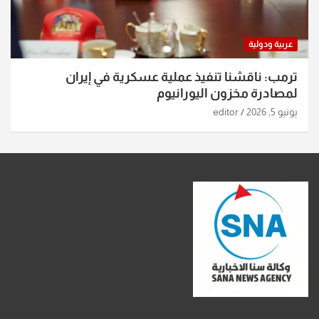
عربية ودولية
ترمب: ناقشنا تنفيذ عملية عسكرية في إيران
لمصادرة مخزون اليورانيوم
يونيو 5, 2026
editor