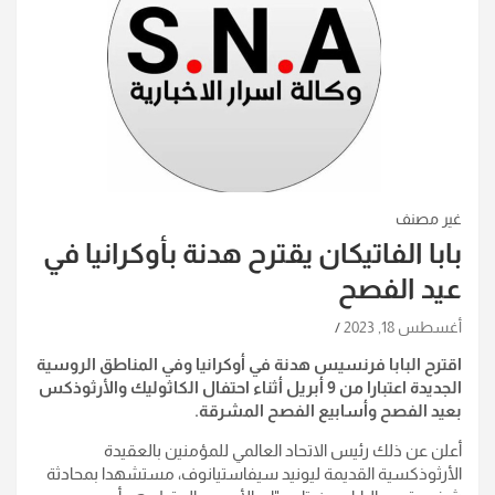
غير مصنف
بابا الفاتيكان يقترح هدنة بأوكرانيا في
عيد الفصح
أغسطس 18, 2023
اقترح البابا فرنسيس هدنة في أوكرانيا وفي المناطق الروسية
الجديدة اعتبارا من 9 أبريل أثناء احتفال الكاثوليك والأرثوذكس
بعيد الفصح وأسابيع الفصح المشرقة.
أعلن عن ذلك رئيس الاتحاد العالمي للمؤمنين بالعقيدة
الأرثوذكسية القديمة ليونيد سيفاستيانوف، مستشهدا بمحادثة