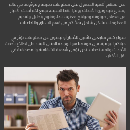
نحن نتفهم أهمية الحصول على معلومات دقيقة وموثوقة في عالم
يتسارع فيه وتيرة الأحداث يوميًا. لهذا السبب، نجمع لكم أحدث الأخبار
من مصادر موثوقة ومواقع معترف بها، ونقوم بتحليل وتقديم
المعلومات بشكل شامل يمكّنكم من فهم السياق والتداعيات.
سواء كنتم متابعين دائمين للأخبار أو تبحثون عن معلومات تؤثر في
حياتكم اليومية، فإن موقعنا هو الوجهة المثلى للبقاء على اطلاع بأحدث
الأحداث والمستجدات. نحن نؤمن بأهمية الشفافية والمصداقية في
نقل الأخبار،