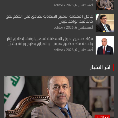
أغسطس 6, 2026
editor
عاجل | محكمة التمييز الاتحادية تصادق على الحكم بحق
خالد عبد الواحد كبيان
أغسطس 6, 2026
editor
فؤاد حسين : دول المنطقة تسعى لوقف إطلاق النار
وإعادة فتح مضيق هرمز .. والعراق يطرح ورقة بشأن
تحولات القدس
أغسطس 6, 2026
editor
اخر الاخبار
اخر الاخبار