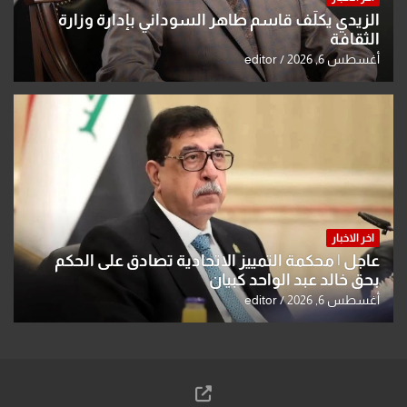
الزيدي يكلّف قاسم طاهر السوداني بإدارة وزارة
الثقافة
أغسطس 6, 2026
editor
اخر الاخبار
عاجل | محكمة التمييز الاتحادية تصادق على الحكم
بحق خالد عبد الواحد كبيان
أغسطس 6, 2026
editor