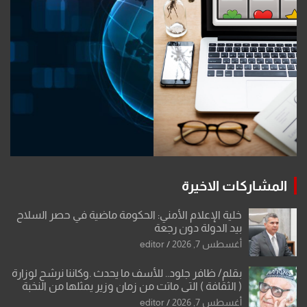
المشاركات الاخيرة
خلية الإعلام الأمني: الحكومة ماضية في حصر السلاح
بيد الدولة دون رجعة
أغسطس 7, 2026
editor
بقلم/ ظافر جلود.. للأسف ما يحدث .وكاننا نرشح لوزارة
( الثقافة ) التي ماتت من زمان وزير يمثلها من النخبة
والإرث العظيم للثقافة العراقية..
أغسطس 7, 2026
editor