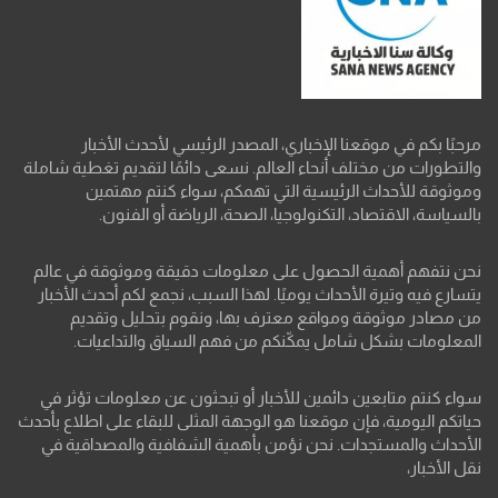
مرحبًا بكم في موقعنا الإخباري، المصدر الرئيسي لأحدث الأخبار
والتطورات من مختلف أنحاء العالم. نسعى دائمًا لتقديم تغطية شاملة
وموثوقة للأحداث الرئيسية التي تهمكم، سواء كنتم مهتمين
بالسياسة، الاقتصاد، التكنولوجيا، الصحة، الرياضة أو الفنون.
نحن نتفهم أهمية الحصول على معلومات دقيقة وموثوقة في عالم
يتسارع فيه وتيرة الأحداث يوميًا. لهذا السبب، نجمع لكم أحدث الأخبار
من مصادر موثوقة ومواقع معترف بها، ونقوم بتحليل وتقديم
المعلومات بشكل شامل يمكّنكم من فهم السياق والتداعيات.
سواء كنتم متابعين دائمين للأخبار أو تبحثون عن معلومات تؤثر في
حياتكم اليومية، فإن موقعنا هو الوجهة المثلى للبقاء على اطلاع بأحدث
الأحداث والمستجدات. نحن نؤمن بأهمية الشفافية والمصداقية في
نقل الأخبار،