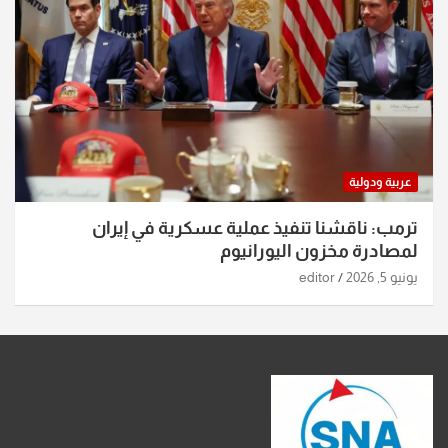
عربية ودولية
ترمب: ناقشنا تنفيذ عملية عسكرية في إيران
لمصادرة مخزون اليورانيوم
يونيو 5, 2026
editor