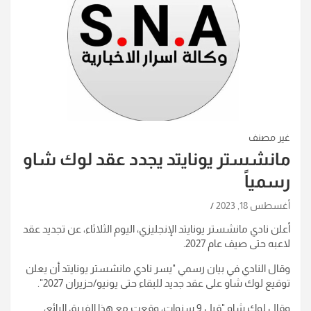
غير مصنف
مانشستر يونايتد يجدد عقد لوك شاو
رسمياً
أغسطس 18, 2023
أعلن نادي مانشستر يونايتد الإنجليزي، اليوم الثلاثاء، عن تجديد عقد
لاعبه حتى صيف عام 2027.
وقال النادي في بيان رسمي "يسر نادي مانشستر يونايتد أن يعلن
توقيع لوك شاو على عقد جديد للبقاء حتى يونيو/حزيران 2027".
وقال لوك شاو "قبل 9 سنوات، وقعت مع هذا الفريق الرائع،