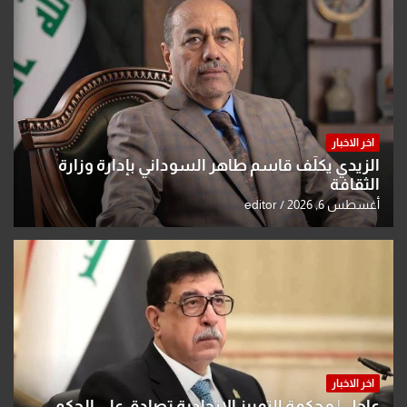
اخر الاخبار
الزيدي يكلّف قاسم طاهر السوداني بإدارة وزارة
الثقافة
أغسطس 6, 2026
editor
اخر الاخبار
عاجل | محكمة التمييز الاتحادية تصادق على الحكم