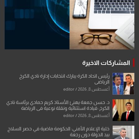
المشاركات الاخيرة
رئيس اتحاد الكرة يبارك انتخابات إدارة نادي الكرخ
الرياضي
أغسطس 8, 2026
editor
د. حسن جمعة يهنئ الأستاذ كريم حمادي برئاسة نادي
الكرخ: قيادة استثنائية ونقلة نوعية في الرياضة
العراقية
أغسطس 8, 2026
editor
خلية الإعلام الأمني: الحكومة ماضية في حصر السلاح
بيد الدولة دون رجعة