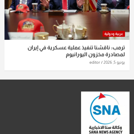
عربية ودولية
ترمب: ناقشنا تنفيذ عملية عسكرية في إيران
لمصادرة مخزون اليورانيوم
يونيو 5, 2026
editor