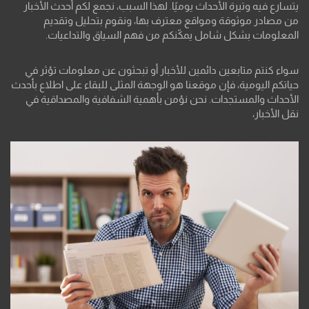
يتسارع فيه وتيرة الأحداث يوميًا. لهذا السبب، نجمع لكم أحدث الأخبار
من مصادر موثوقة ومواقع معترف بها، ونقوم بتحليل وتقديم
المعلومات بشكل شامل يمكّنكم من فهم السياق والتداعيات.
سواء كنتم متابعين دائمين للأخبار أو تبحثون عن معلومات تؤثر في
حياتكم اليومية، فإن موقعنا هو الوجهة المثلى للبقاء على اطلاع بأحدث
الأحداث والمستجدات. نحن نؤمن بأهمية الشفافية والمصداقية في
نقل الأخبار،