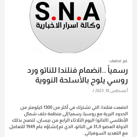
غير مصنف
رسمياً ..انضمام فنلندا للناتو ورد
روسي يلوح بالأسلحة النووية
أغسطس 18, 2023
انضمت فنلندا، التي تشترك في أكثر من 1300 كيلومتر من
الحدود البرية مع روسيا، رسميا إلى منظمة حلف شمال
الأطلسي (الناتو) اليوم الثلاثاء الرابع من نيسان، لتصبح بذلك
الدولة العضو الـ31 في الناتو، الذي تم إنشاؤه عام 1949 للتعامل
مع التهديد السوفياتي.