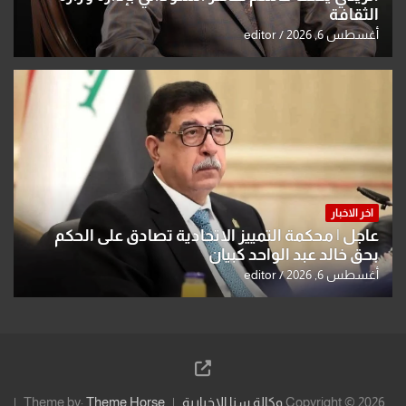
الثقافة
أغسطس 6, 2026
editor
اخر الاخبار
عاجل | محكمة التمييز الاتحادية تصادق على الحكم
بحق خالد عبد الواحد كبيان
أغسطس 6, 2026
editor
Copyright © 2026
وكالة سنا الاخبارية
Theme Horse
Theme by: