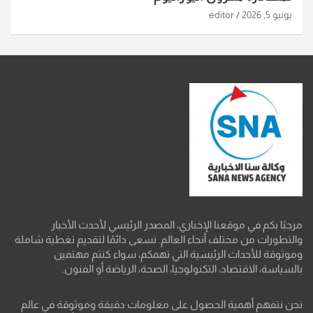
يونيو 5, 2026
editor
مرحبًا بكم في موقعنا الإخباري، المصدر الرئيسي لأحدث الأخبار
والتطورات من مختلف أنحاء العالم. نسعى دائمًا لتقديم تغطية شاملة
وموثوقة للأحداث الرئيسية التي تهمكم، سواء كنتم مهتمين
بالسياسة، الاقتصاد، التكنولوجيا، الصحة، الرياضة أو الفنون.
نحن نتفهم أهمية الحصول على معلومات دقيقة وموثوقة في عالم