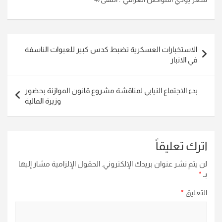
تصفّح
الاستخبارات العسكرية تضبط كدس كبير للعبوات الناسفة
المقالات
في الانبار
بدء الاجتماع النيابي لمناقشة مشروع قانون الموازنة بحضور
وزيرة المالية
اترك تعليقاً
لن يتم نشر عنوان بريدك الإلكتروني.
الحقول الإلزامية مشار إليها
بـ
*
التعليق
*