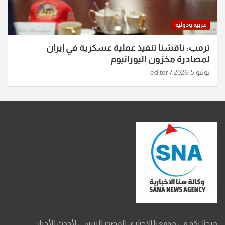
عربية ودولية
ترمب: ناقشنا تنفيذ عملية عسكرية في إيران
لمصادرة مخزون اليورانيوم
يونيو 5, 2026
editor
مرحبًا بكم في موقعنا الإخباري، المصدر الرئيسي لأحدث الأخبار