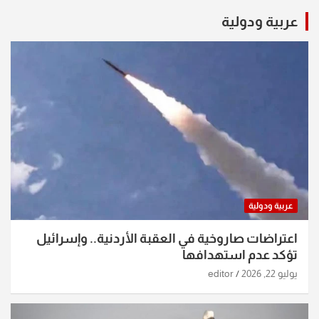
عربية ودولية
عربية ودولية
اعتراضات صاروخية في العقبة الأردنية.. وإسرائيل
تؤكد عدم استهدافها
يوليو 22, 2026
editor