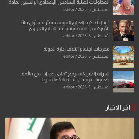
المحاولات لطلبة السادس الإعدادي الراسبين بمادة
أو مادتين
أغسطس 6, 2026
editor
“وداعاً ذاكرة العراق الموسيقية”وفاة أول قائد
للأوركسترا السمفونية عبد الرزاق العزاوي
أغسطس 6, 2026
editor
مخرجات اجتماع ائتلاف إدارة الدولة
أغسطس 6, 2026
editor
الخزانة الأمريكية ترفع “فلاي بغداد” من قائمة
العقوبات وتبقي اسم مالكها مدرجا
أغسطس 5, 2026
editor
اخر الاخبار