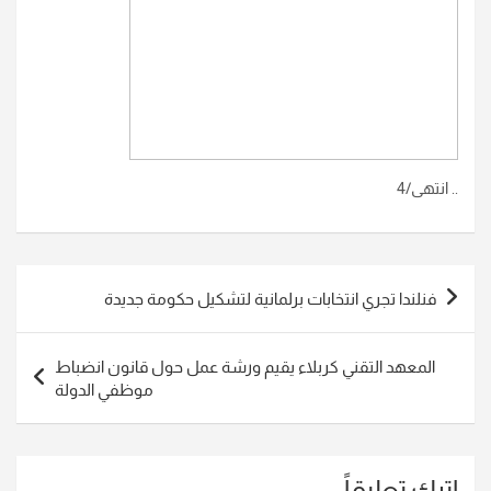
.. انتهى/4
تصفّح
فنلندا تجري انتخابات برلمانية لتشكيل حكومة جديدة
المقالات
المعهد التقني كربلاء يقيم ورشة عمل حول قانون انضباط
موظفي الدولة
اترك تعليقاً