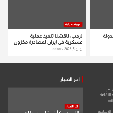
عربية ودولية
دولة
ترمب: ناقشنا تنفيذ عملية
عسكرية في إيران لمصادرة مخزون
اليورانيوم
يونيو 5, 2026
editor
اخر الاخبار
طاهر
 الثقافة
edi
اخر الاخبار
الاتحادية