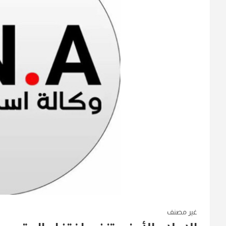
غير مصنف