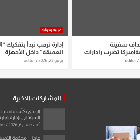
عربية ودولية
داف سفينة
إدارة ترمب تبدأ بتفكيك “ال
أميركا تضرب رادارات
العميقة” داخل الأجهزة
اريخ ومسيرات إيران..
الاستخباراتية
editor
يونيو 23, 2026
editor
ساعات الماضية
المشاركات الاخيرة
الزيدي يكلّف قاسم 
السوداني بإدارة وزارة
أغسطس 6, 2026
tor
عاجل | محكمة التمييز 