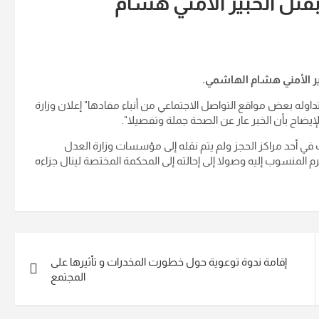
 بقتل الخبير الأمني هشام
بير الأمني هشام الهاشمي.
ما تداوله بعض مواقع التواصل الاجتماعي من أنباء مفادها" إعلان وزارة
إيضاح بأن الخبر عار عن الصحة جملة وتفصيلا".
يف في أحد مراكز الحجز ولم يتم نقله إلى مؤسسات وزارة العدل
م المنسوب إليه وصولا إلى إحالته إلى المحكمة المختصة لينال جزاءه
إقامة ندوة توعوية حول خطورت المخدرات و تأثيرها على
المجتمع