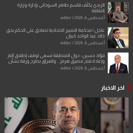
الزيدي يكلّف قاسم طاهر السوداني بإدارة وزارة
الثقافة
أغسطس 6, 2026
editor
عاجل | محكمة التمييز الاتحادية تصادق على الحكم بحق
خالد عبد الواحد كبيان
أغسطس 6, 2026
editor
فؤاد حسين : دول المنطقة تسعى لوقف إطلاق النار
وإعادة فتح مضيق هرمز .. والعراق يطرح ورقة بشأن
تحولات القدس
أغسطس 6, 2026
editor
اخر الاخبار