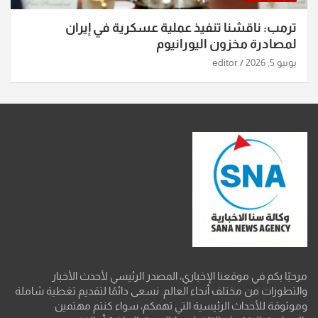
ترمب: ناقشنا تنفيذ عملية عسكرية في إيران
لمصادرة مخزون اليورانيوم
يونيو 5, 2026
editor
مرحبًا بكم في موقعنا الإخباري، المصدر الرئيسي لأحدث الأخبار
والتطورات من مختلف أنحاء العالم. نسعى دائمًا لتقديم تغطية شاملة
وموثوقة للأحداث الرئيسية التي تهمكم، سواء كنتم مهتمين