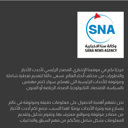
مرحبًا بكم في موقعنا الإخباري، المصدر الرئيسي لأحدث الأخبار
والتطورات من مختلف أنحاء العالم. نسعى دائمًا لتقديم تغطية شاملة
وموثوقة للأحداث الرئيسية التي تهمكم، سواء كنتم مهتمين
بالسياسة، الاقتصاد، التكنولوجيا، الصحة، الرياضة أو الفنون.
نحن نتفهم أهمية الحصول على معلومات دقيقة وموثوقة في عالم
يتسارع فيه وتيرة الأحداث يوميًا. لهذا السبب، نجمع لكم أحدث الأخبار
من مصادر موثوقة ومواقع معترف بها، ونقوم بتحليل وتقديم
المعلومات بشكل شامل يمكّنكم من فهم السياق والتداعيات.