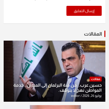
المقالات
مقالات
حسين عرب.. من قبة البرلمان إلى الميدان.. خدمة
المواطن نهج لا يتوقف.
يوليو 26, 2026
editor