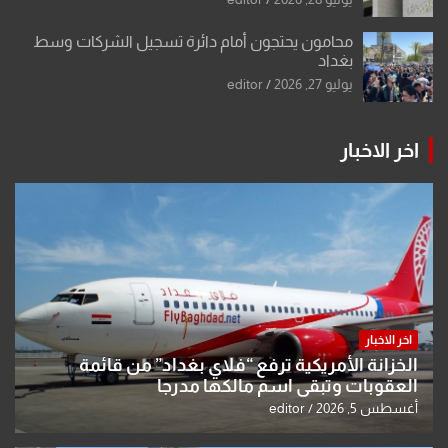
محامون يحتجون أمام دائرة تسجيل الشركات وسط
بغداد
يوليو 27, 2026
editor
اخر الاخبار
اخر الاخبار
الخزانة الأمريكية ترفع “فلاي بغداد” من قائمة
العقوبات وتبقي اسم مالكها مدرجا
أغسطس 5, 2026
editor