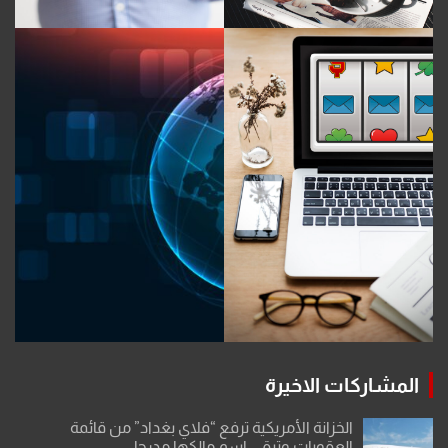
المشاركات الاخيرة
الخزانة الأمريكية ترفع “فلاي بغداد” من قائمة
العقوبات وتبقي اسم مالكها مدرجا