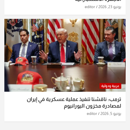
يونيو 23, 2026
editor
عربية ودولية
ترمب: ناقشنا تنفيذ عملية عسكرية في إيران
لمصادرة مخزون اليورانيوم
يونيو 5, 2026
editor